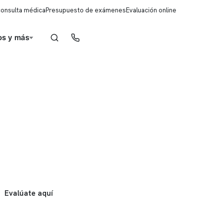
consulta médica
Presupuesto de exámenes
Evaluación online
s y más
Reserva de horas
Evalúate aquí