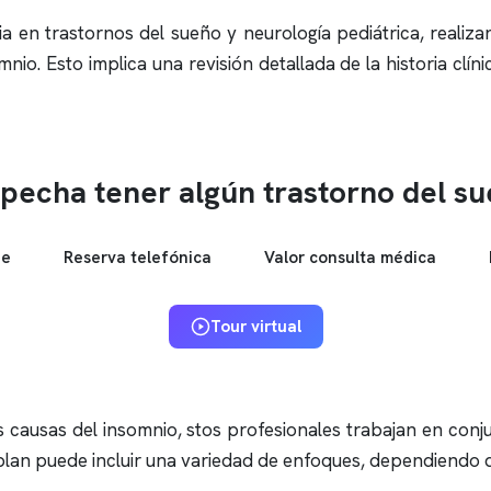
cia en trastornos del sueño y
neurología
pediátrica, realiz
mnio
. Esto implica una revisión detallada de la historia cl
pecha tener algún trastorno del s
ne
Reserva telefónica
Valor consulta médica
Tour virtual
as causas del
insomnio
, stos profesionales trabajan en conju
plan puede incluir una variedad de enfoques, dependiendo de