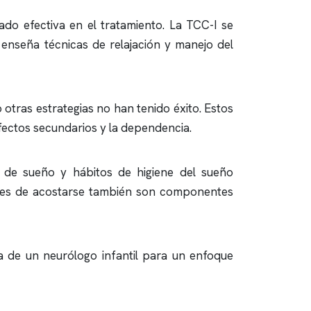
do efectiva en el tratamiento. La TCC-I se
enseña técnicas de relajación y manejo del
otras estrategias no han tenido éxito. Estos
ectos secundarios y la dependencia.
s de sueño y hábitos de higiene del sueño
antes de acostarse también son componentes
a de un neurólogo infantil para un enfoque