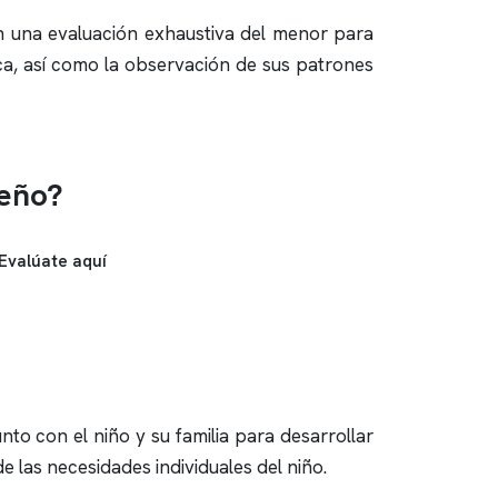
an una evaluación exhaustiva del menor para
ínica, así como la observación de sus patrones
ueño?
Evalúate aquí
nto con el niño y su familia para desarrollar
 las necesidades individuales del niño.