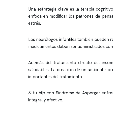
Una estrategia clave es la terapia cogniti
enfoca en modificar los patrones de pen
estrés.
Los neurólogos infantiles también pueden 
medicamentos deben ser administrados con p
Además del tratamiento directo del
insom
saludables. La creación de un ambiente pr
importantes del tratamiento.
Si tu hijo con Síndrome de Asperger enfre
integral y efectivo.