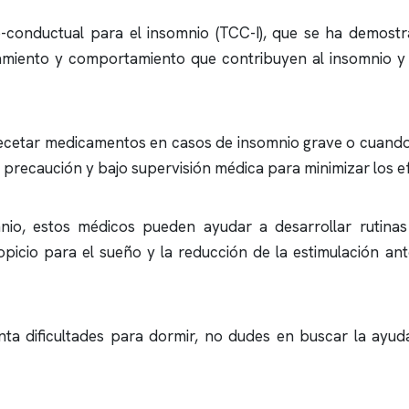
vo-conductual para el
insomnio
(TCC-I), que se ha demostra
samiento y comportamiento que contribuyen al
insomnio
y 
recetar medicamentos en casos de
insomnio
grave o cuando 
recaución y bajo supervisión médica para minimizar los ef
nio
, estos médicos pueden ayudar a desarrollar rutina
opicio para el sueño y la reducción de la estimulación 
nta dificultades para dormir, no dudes en buscar la ayud