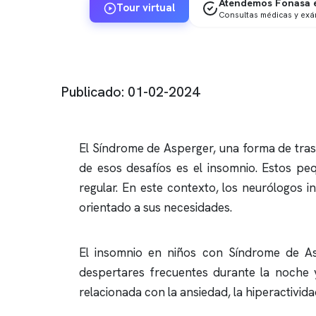
Atendemos Fonasa e
Tour virtual
Consultas médicas y ex
Publicado: 01-02-2024
El Síndrome de Asperger, una forma de trast
de esos desafíos es el
insomnio
. Estos pe
regular. En este contexto, los neurólogos 
orientado a sus necesidades.
El
insomnio
en niños con Síndrome de Aspe
despertares frecuentes durante la noche 
relacionada con la ansiedad, la hiperactividad,