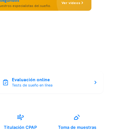
 segundos
Ver videos
estros especialistas del sueño.
Evaluación online
Tests de sueño en línea
Titulación CPAP
Toma de muestras