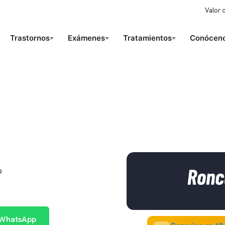
Valor 
Trastornos
Exámenes
Tratamientos
Conóceno
o
 WhatsApp