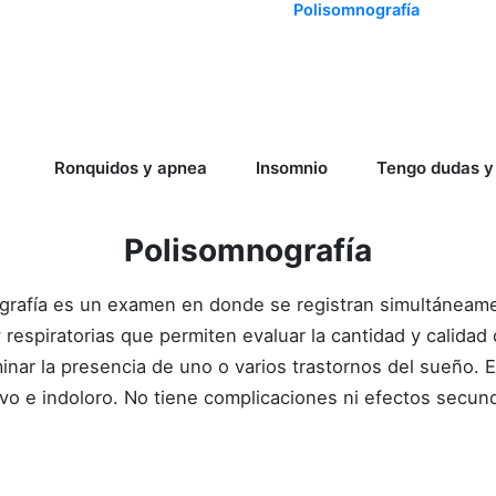
Polisomnografía
a
Ronquidos y apnea
Insomnio
Tengo dudas y
Polisomnografía
grafía es un examen en donde se registran simultáneame
 respiratorias que permiten evaluar la cantidad y calidad
nar la presencia de uno o varios trastornos del sueño. E
ivo e indoloro. No tiene complicaciones ni efectos secund
Ver tour virtual