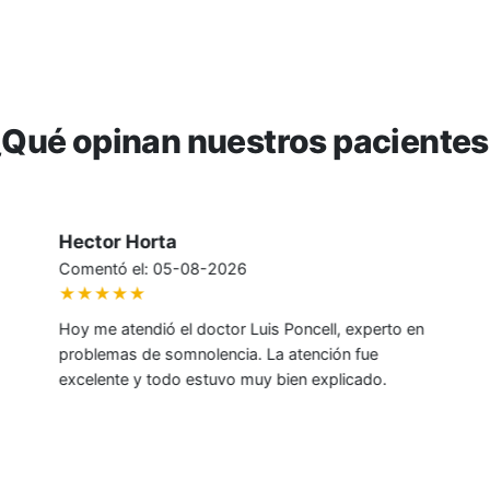
¿Qué opinan nuestros pacientes
Ana Sepúlveda
Comentó el: 05-08-2026
★★★★★
Excelente experiencia con especialistas que
brindan atención de calidad.