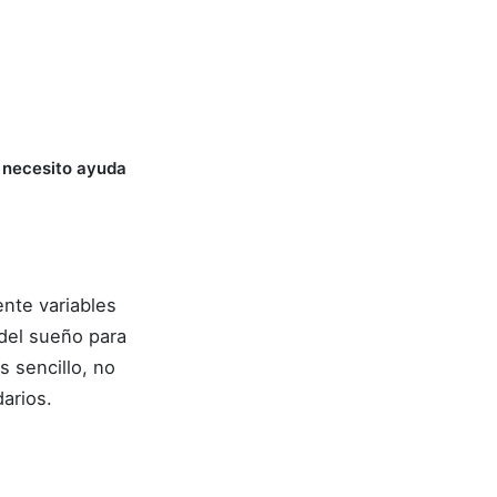
 necesito ayuda
nte variables
 del sueño para
s sencillo, no
arios.