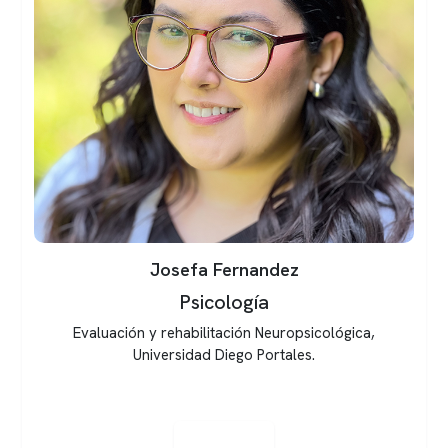
Daniella Aguirre
Odontología
Cirujano Dentista, especialista en trastorno
temporomandibulares y dolor orofacial de la
Universidad Andrés Bello.
Ver perfil