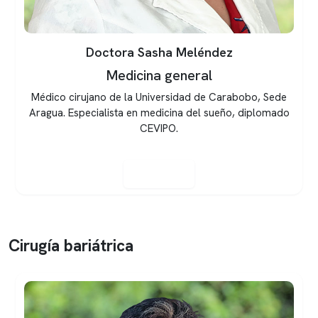
Doctora Florangel Escalante
Medicina general
Médico Cirujano de la Universidad Nacional
Experimental de los Llanos Centrales Rómulo Gallegos.
Diplomado en Medicina del Sueño de la Universidad de
Los Andes y Diplomado CEVIPO. Socia activa de l...
Ver perfil
Cirugía bariátrica