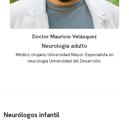
Doctor Luis Poncell
Neurología adulto
Neurólogo adulto, formado en la Universidad de
Santiago, con magíster en Neurociencias de la
Universidad de Chile.
Ver perfil
Neurólogos infantil