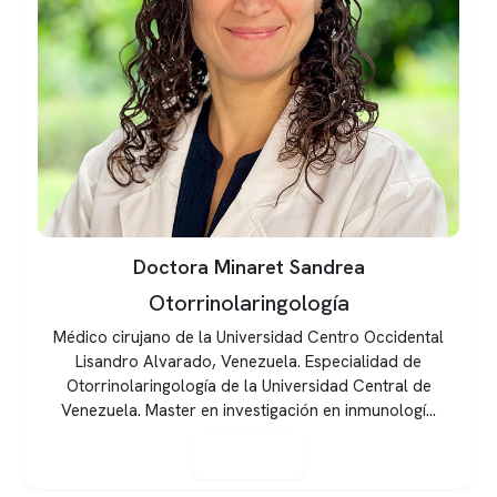
Doctor Patricio Peña
Otorrinolaringología
Especialidad otorrinolaringología CONACEM. Beca de
especialidad otorrinolaringología, hospital universitario
de Getafe, Madrid, España. Medicina, Universidad de
Chile.
Ver perfil