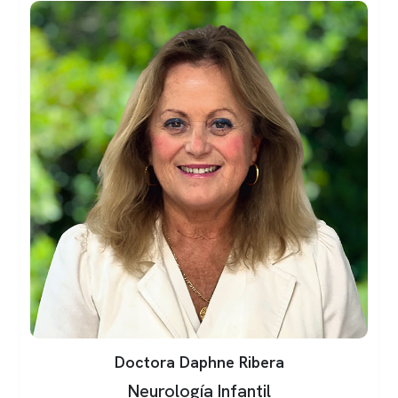
Doctora Daphne Ribera
Neurología Infantil