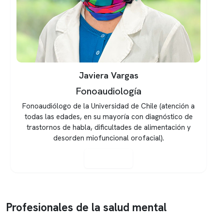
Felipe Bravo
Fonoaudiología
Fonoaudiólogo de la Universidad de Chile, Diplomado
en Medicina del Sueño en Universidad de los Andes
Manejo en jóvenes y adultos en Terapia Miofuncional
Orofaringea, Trastornos Comunicativos y Tra...
Ver perfil
Profesionales de la salud mental