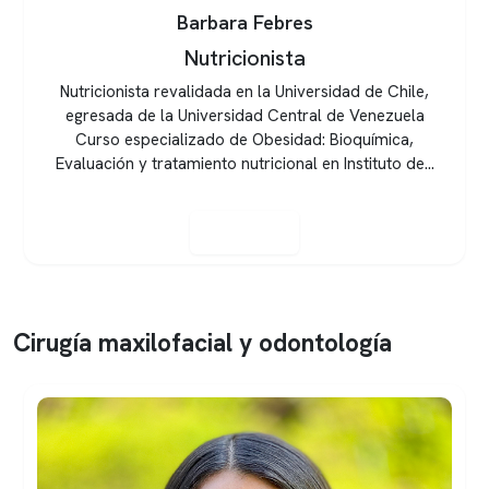
Dra. Francisca Bustos, nutrióloga y médica
cirujana
Nutrióloga
Médico cirujano de la Pontificia Universidad Católica de
Chile, Magíster en Nutrición de la misma universidad.
Diplomado en medicina basada en la evidencia y en
Diabetes Mellitus de la Pontificia ...
Ver perfil
Cirugía maxilofacial y odontología