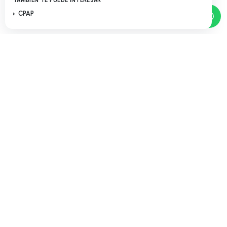
TAMBIÉN TE PUEDE INTERESAR
CPAP
Reserva de horas