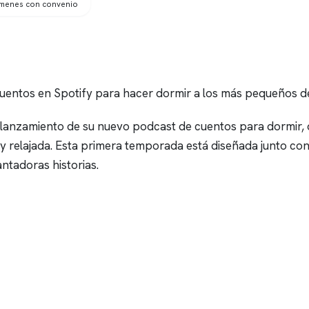
ámenes con convenio
uentos en Spotify para hacer dormir a los más pequeños de
l lanzamiento de su nuevo podcast de cuentos para dormir,
l y relajada. Esta primera temporada está diseñada junto co
ntadoras historias.