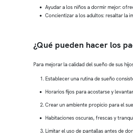
Ayudar a los niños a dormir mejor: ofrec
Concientizar a los adultos: resaltar l
¿Qué pueden hacer los pa
Para mejorar la calidad del sueño de sus hij
Establecer una rutina de sueño consist
Horarios fijos para acostarse y levantar
Crear un ambiente propicio para el su
Habitaciones oscuras, frescas y tranqui
Limitar el uso de pantallas antes de dor