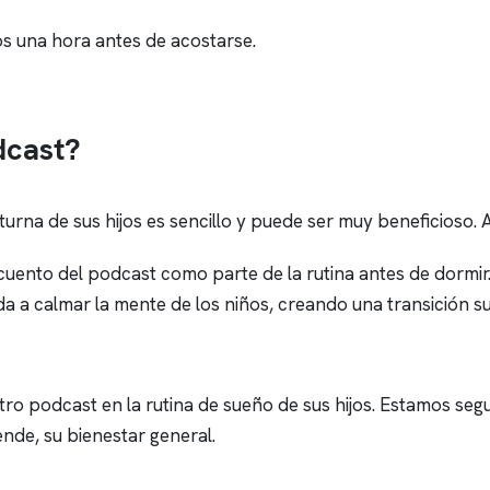
os una hora antes de acostarse.
dcast?
urna de sus hijos es sencillo y puede ser muy beneficioso. 
 cuento del podcast como parte de la rutina antes de dormir
da a calmar la mente de los niños, creando una transición s
tro podcast en la rutina de sueño de sus hijos. Estamos se
ende, su bienestar general.