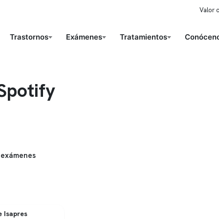
Valor 
Trastornos
Exámenes
Tratamientos
Conóceno
Spotify
 exámenes
 Isapres