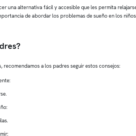
er una alternativa fácil y accesible que les permita relajars
a importancia de abordar los problemas de sueño en los niño
dres?
os, recomendamos a los padres seguir estos consejos:
ente:
se.
eño:
las.
mir: