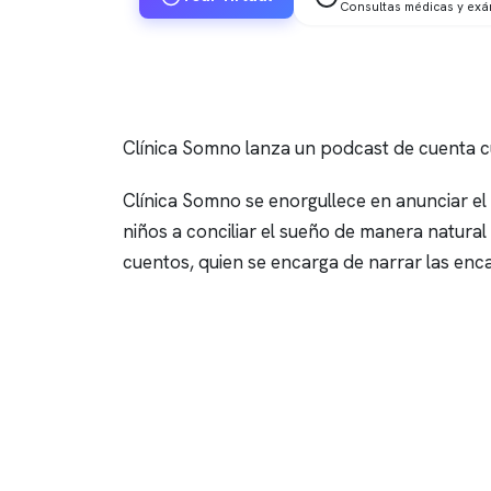
Consultas médicas y ex
Clínica Somno
lanza un podcast de cuenta c
Clínica Somno
se enorgullece en anunciar e
niños a conciliar el sueño de manera natura
cuentos, quien se encarga de narrar las enca