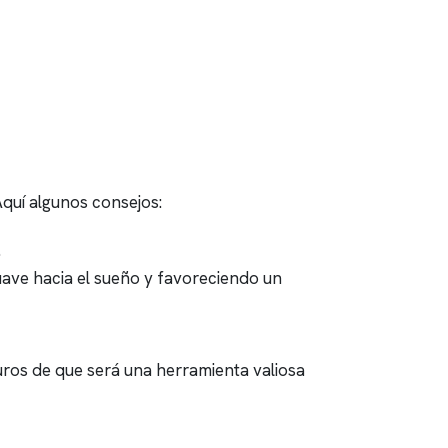
Aquí algunos consejos:
.
uave hacia el sueño y favoreciendo un
guros de que será una herramienta valiosa