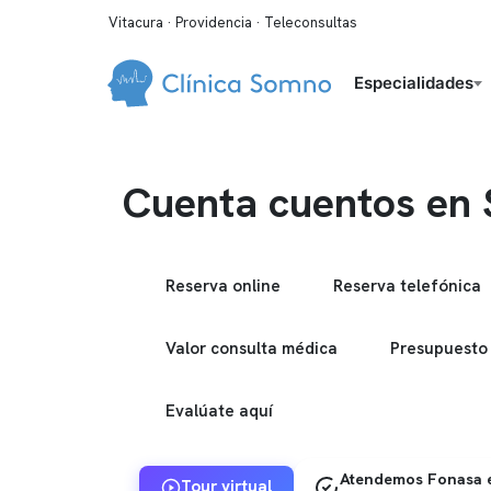
Vitacura · Providencia · Teleconsultas
Especialidades
Cuenta cuentos en 
Reserva online
Reserva telefónica
Valor consulta médica
Presupuesto
Evalúate aquí
Atendemos Fonasa e
Tour virtual