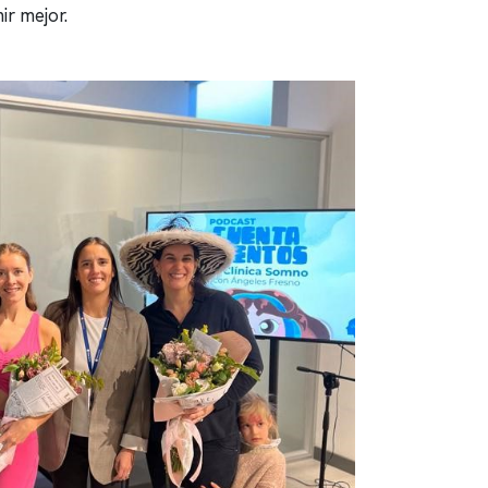
r mejor.