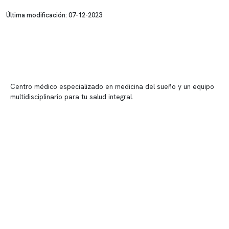
Última modificación: 07-12-2023
Centro médico especializado en medicina del sueño y un equipo
multidisciplinario para tu salud integral.
Contenido corporativo
Nuestro equipo clínico
Quiénes somos
Nuestras instalaciones
Telemedicina