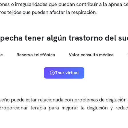
iones o irregularidades que puedan contribuir a la
apnea
ce
ros tejidos que pueden afectar la respiración.
pecha tener algún trastorno del s
ne
Reserva telefónica
Valor consulta médica
Tour virtual
ueño puede estar relacionada con problemas de deglución qu
proporcionar terapia para mejorar la deglución y reduci