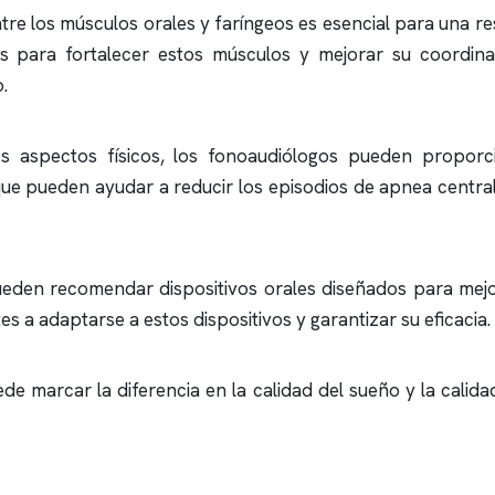
tre los músculos orales y faríngeos es esencial para una r
dos para fortalecer estos músculos y mejorar su coordin
.
s aspectos físicos, los fonoaudiólogos pueden proporc
que pueden ayudar a reducir los episodios de
apnea
central
ueden recomendar dispositivos orales diseñados para mejor
 a adaptarse a estos dispositivos y garantizar su eficacia.
ede marcar la diferencia en la calidad del sueño y la cali