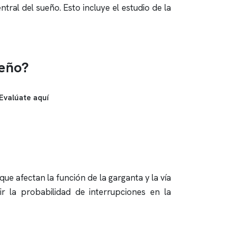
ntral del sueño. Esto incluye el estudio de la
ueño?
Evalúate aquí
e afectan la función de la garganta y la vía
r la probabilidad de interrupciones en la