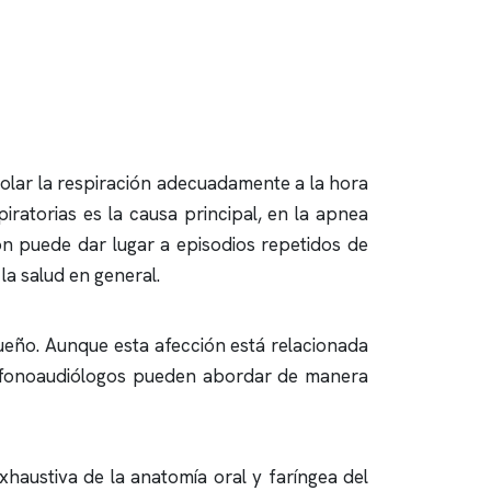
olar la respiración adecuadamente a la hora
iratorias es la causa principal, en la
apnea
ión puede dar lugar a episodios repetidos de
la salud en general.
ueño. Aunque esta afección está relacionada
los fonoaudiólogos pueden abordar de manera
haustiva de la anatomía oral y faríngea del