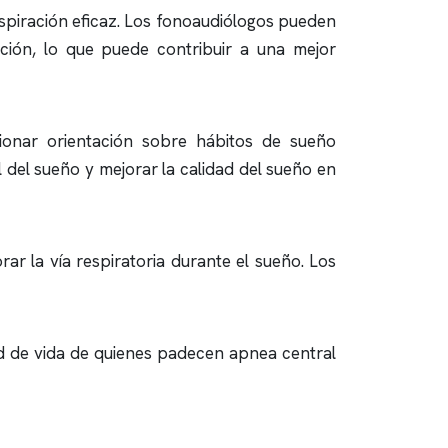
espiración eficaz. Los fonoaudiólogos pueden
ación, lo que puede contribuir a una mejor
ionar orientación sobre hábitos de sueño
 del sueño y mejorar la calidad del sueño en
ar la vía respiratoria durante el sueño. Los
dad de vida de quienes padecen
apnea
central