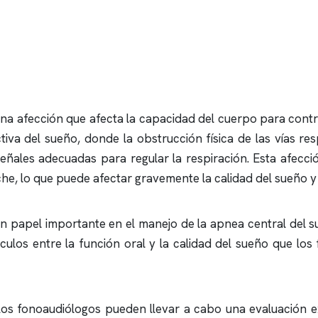
una afección que afecta la capacidad del cuerpo para contr
tiva
del sueño, donde la obstrucción física de las vías resp
señales adecuadas para regular la respiración. Esta afecc
che, lo que puede afectar gravemente la calidad del sueño y 
un papel importante en el manejo de la
apnea
central del s
vínculos entre la función oral y la calidad del sueño que 
 Los fonoaudiólogos pueden llevar a cabo una evaluación ex