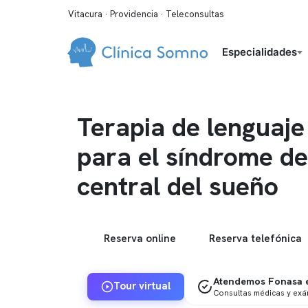
Vitacura · Providencia · Teleconsultas
Especialidades
Terapia de lenguaje
para el síndrome d
central del sueño
Reserva online
Reserva telefónica
Atendemos Fonasa e
Tour virtual
Consultas médicas y ex