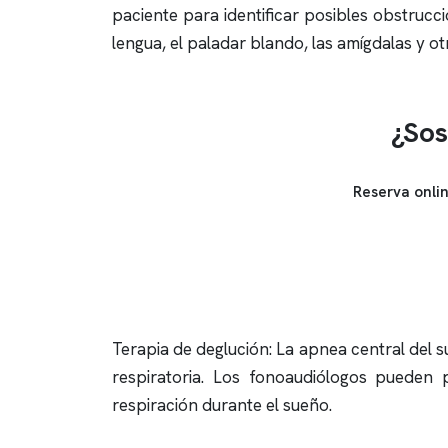
paciente para identificar posibles obstrucc
lengua, el paladar blando, las amígdalas y ot
¿Sos
Reserva onli
Terapia de deglución: La
apnea
central del s
respiratoria. Los fonoaudiólogos pueden 
respiración durante el sueño.