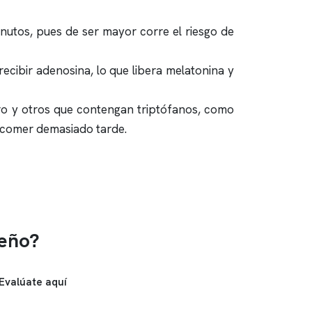
inutos, pues de ser mayor corre el riesgo de
ecibir adenosina, lo que libera melatonina y
erro y otros que contengan triptófanos, como
 y comer demasiado tarde.
ueño?
Evalúate aquí