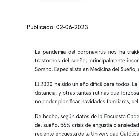
Publicado: 02-06-2023
La pandemia del coronavirus nos ha traíd
trastornos del sueño, principalmente
inso
Somno
, Especialista en Medicina del Sueño, 
El 2020 ha sido un año difícil para todos. La
distancia, y otras tantas rutinas que forzo
no poder planificar navidades familiares, ce
De hecho, según datos de la Encuesta Cadem
del sueño, 56% crisis de angustia o ansieda
reciente encuesta de la Universidad Católi