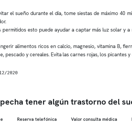
vitar el sueño durante el día, tome siestas de máximo 40 m
or.
s permitidos esto puede ayudar a captar más luz solar y a r
ngerir alimentos ricos en calcio, magnesio, vitamina B, fi
e, pescado y cereales. Evita las carnes rojas, los picantes
12/2020
pecha tener algún trastorno del s
ne
Reserva telefónica
Valor consulta médica