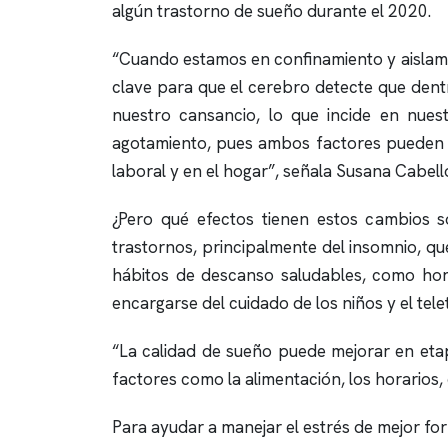
algún trastorno de sueño durante el 2020.
“Cuando estamos en confinamiento y aislamien
clave para que el cerebro detecte que dentr
nuestro cansancio, lo que incide en nuest
agotamiento, pues ambos factores pueden p
laboral y en el hogar”, señala Susana Cabell
¿Pero qué efectos tienen estos cambios s
trastornos, principalmente del
insomnio
, qu
hábitos de descanso saludables, como hora
encargarse del cuidado de los niños y el telet
“La calidad de sueño puede mejorar en etap
factores como la alimentación, los horarios, 
Para ayudar a manejar el estrés de mejor for