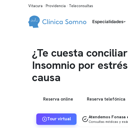
Vitacura · Providencia · Teleconsultas
Especialidades
¿Te cuesta conciliar
Insomnio por estrés
causa
Reserva online
Reserva telefónica
Atendemos Fonasa e
Tour virtual
Consultas médicas y ex