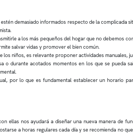
ños estén demasiado informados respecto de la complicada 
ista.
nsmitirle a los más pequeños del hogar que no debemos conc
ermite salvar vidas y promover el bien común.
 los niños, es relevante proponer actividades manuales, j
sa o durante acotados momentos en los que se pueda salir
 mental.
ual, por lo que es fundamental establecer un horario para 
con ellas nos ayudará a diseñar una nueva manera de fun
costarse a horas regulares cada día y se recomienda no que