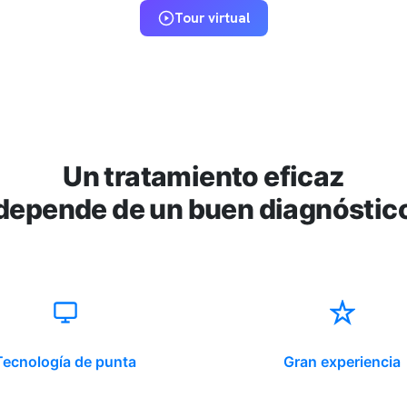
Tour virtual
Un tratamiento eficaz
depende de un buen diagnóstic
Tecnología de punta
Gran experiencia