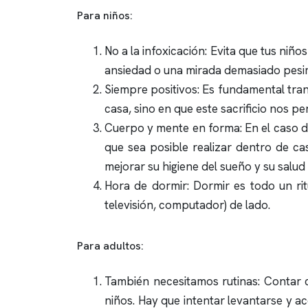
Para niños:
No a la infoxicación: Evita que tus ni
ansiedad o una mirada demasiado pesim
Siempre positivos: Es fundamental tra
casa, sino en que este sacrificio nos p
Cuerpo y mente en forma: En el caso de
que sea posible realizar dentro de ca
mejorar su higiene del sueño y su salud
Hora de dormir: Dormir es todo un rit
televisión, computador) de lado.
Para adultos:
También necesitamos rutinas: Contar 
niños. Hay que intentar levantarse y a