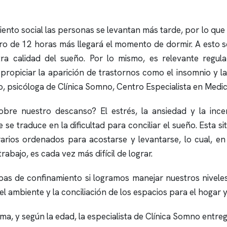
to social las personas se levantan más tarde, por lo que s
o de 12 horas más llegará el momento de dormir. A esto se 
ra calidad del sueño. Por lo mismo, es relevante regular
ropiciar la aparición de trastornos como el
insomnio
y la
o, psicóloga de
Clínica Somno
, Centro Especialista en Medic
obre nuestro descanso? El estrés, la ansiedad y la ince
e se traduce en la dificultad para conciliar el sueño. Esta 
rios ordenados para acostarse y levantarse, lo cual, en 
rabajo, es cada vez más difícil de lograr.
as de confinamiento si logramos manejar nuestros niveles
el ambiente y la conciliación de los espacios para el hogar 
ma, y según la edad, la especialista de
Clínica Somno
entreg