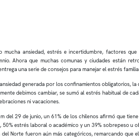
o mucha ansiedad, estrés e incertidumbre, factores qu
mnio
. Ahora que muchas comunas y ciudades están retro
entrega una serie de consejos para manejar el estrés familiar
 ansiedad generada por los confinamientos obligatorios, la di
samente debimos cambiar, se sumó al estrés habitual de cad
lebraciones ni vacaciones.
 del 29 de junio, un 61% de los chilenos afirmó que tien
d, 50% estrés laboral o académico y un 39% sobrepeso u ob
ca del Norte fueron aún más categóricos, remarcando que e