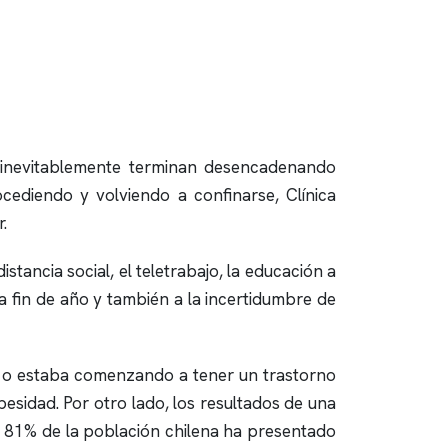
e inevitablemente terminan desencadenando
cediendo y volviendo a confinarse,
Clínica
.
stancia social, el teletrabajo, la educación a
a fin de año y también a la incertidumbre de
e o estaba comenzando a tener un trastorno
esidad. Por otro lado, los resultados de una
l 81% de la población chilena ha presentado