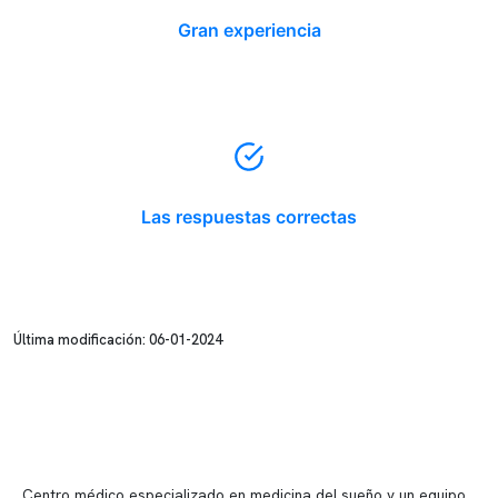
Gran experiencia
Las respuestas correctas
Última modificación: 06-01-2024
Centro médico especializado en medicina del sueño y un equipo