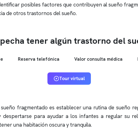
entificar posibles factores que contribuyen al sueño fragme
ia de otros trastornos del sueño.
pecha tener algún trastorno del s
ne
Reserva telefónica
Valor consulta médica
Tour virtual
 sueño fragmentado es establecer una rutina de sueño reg
 despertarse para ayudar a los infantes a regular su rel
ener una habitación oscura y tranquila.