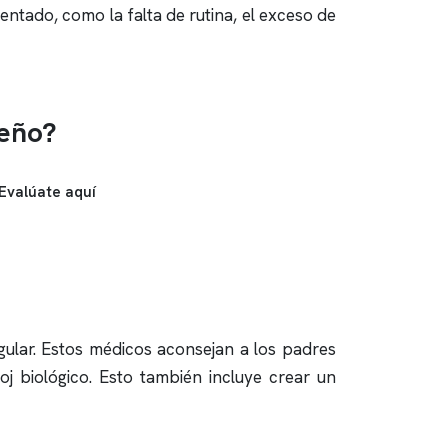
ntado, como la falta de rutina, el exceso de
ueño?
Evalúate aquí
ular. Estos médicos aconsejan a los padres
oj biológico. Esto también incluye crear un