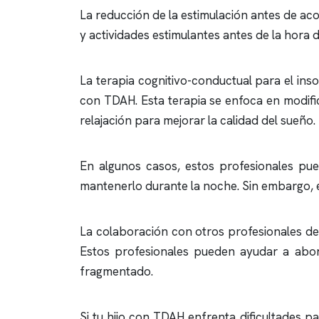
La reducción de la estimulación antes de aco
y actividades estimulantes antes de la hora d
La terapia cognitivo-conductual para el
ins
con TDAH. Esta terapia se enfoca en modif
relajación para mejorar la calidad del sueño.
En algunos casos, estos profesionales pue
mantenerlo durante la noche. Sin embargo, es
La colaboración con otros profesionales de 
Estos profesionales pueden ayudar a abor
fragmentado.
Si tu hijo con TDAH enfrenta dificultades 