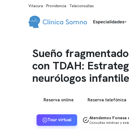
Vitacura · Providencia · Teleconsultas
Especialidades
Sueño fragmentado
con TDAH: Estrateg
neurólogos infantil
Reserva online
Reserva telefónica
Atendemos Fonasa e
Tour virtual
Consultas médicas y ex