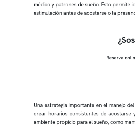
médico y patrones de sueño. Esto permite id
estimulación antes de acostarse o la presenc
¿Sos
Reserva onli
Una estrategia importante en el manejo del
crear horarios consistentes de acostarse y
ambiente propicio para el sueño, como mant