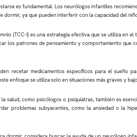
starse es fundamental. Los neurólogos infantiles recomienda
e dormir, ya que pueden interferir con la capacidad del niño
omnio
(TCC-I) es una estrategia efectiva que se utiliza en 
icar los patrones de pensamiento y comportamiento que c
den recetar medicamentos específicos para el sueño par
te enfoque se utiliza solo en situaciones más graves y baj
la salud, como psicólogos o psiquiatras, también es esencia
dar problemas subyacentes, como la ansiedad o la hiper
para dormir, considera buscar la ayuda de un neurólogo in