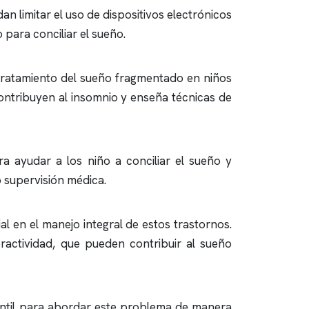
n limitar el uso de dispositivos electrónicos
 para conciliar el sueño.
el tratamiento del sueño fragmentado en niños
ontribuyen al
insomnio
y enseña técnicas de
a ayudar a los niño a conciliar el sueño y
o supervisión médica.
l en el manejo integral de estos trastornos.
actividad, que pueden contribuir al sueño
fantil para abordar este problema de manera