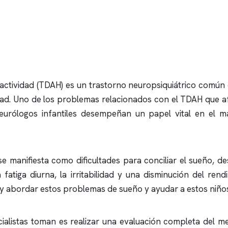
actividad (TDAH) es un trastorno neuropsiquiátrico común e
idad. Uno de los problemas relacionados con el TDAH que af
neurólogos infantiles desempeñan un papel vital en el 
 manifiesta como dificultades para conciliar el sueño, d
 fatiga diurna, la irritabilidad y una disminución del re
r y abordar estos problemas de sueño y ayudar a estos niños
alistas toman es realizar una evaluación completa del meno