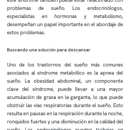
este síndrome también puede estar relacionado con
problemas de sueño. Los endocrinólogos,
especialistas en hormonas y metabolismo,
desempeñan un papel importante en el abordaje de
estos problemas.
Buscando una solución para descansar
Uno de los trastornos del sueño más comunes
asociados al síndrome metabólico es la
apnea del
sueño
. La obesidad abdominal, un componente
clave del síndrome, puede llevar a una mayor
acumulación de grasa en la garganta, lo que puede
obstruir las vías respiratorias durante el sueño. Esto
resulta en pausas en la respiración durante la noche,
ronquidos
fuertes y una disminución en la calidad del
sueño. Los endocrinólogos pueden trabajar en