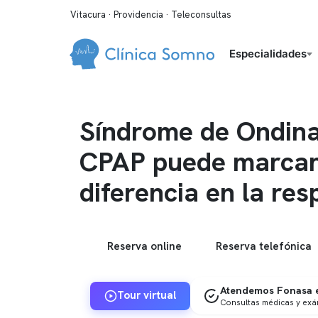
Vitacura · Providencia · Teleconsultas
Especialidades
Síndrome de Ondina
CPAP puede marcar
diferencia en la res
Reserva online
Reserva telefónica
Atendemos Fonasa e
Tour virtual
Consultas médicas y ex