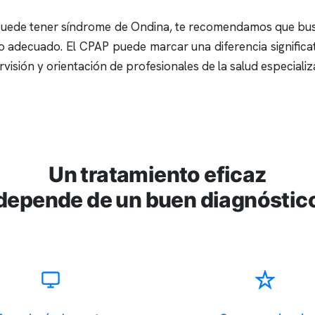
 puede tener síndrome de Ondina, te recomendamos que bus
o adecuado. El CPAP puede marcar una diferencia significati
visión y orientación de profesionales de la salud especializ
Un tratamiento eficaz
depende de un buen diagnóstic