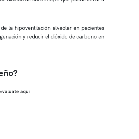
 de la hipoventilación alveolar en pacientes
igenación y reducir el dióxido de carbono en
ueño?
Evalúate aquí