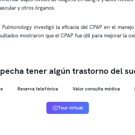
ascular y otros órganos.
c Pulmonology investigó la eficacia del CPAP en el manejo
ultados mostraron que el CPAP fue útil para mejorar la ox
pecha tener algún trastorno del s
ne
Reserva telefónica
Valor consulta médica
Tour virtual