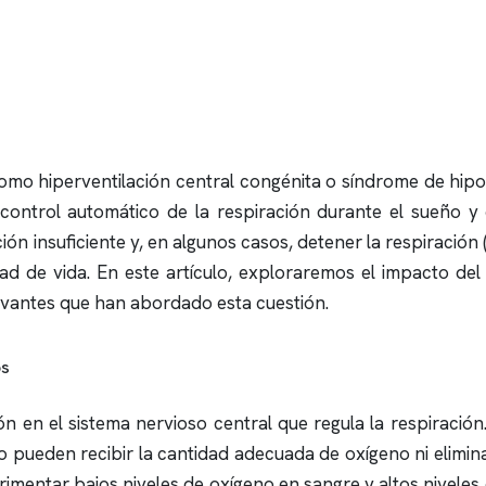
mo hiperventilación central congénita o síndrome de hipove
 control automático de la respiración durante el sueño 
 insuficiente y, en algunos casos, detener la respiración 
ad de vida. En este artículo, exploraremos el impacto del 
evantes que han abordado esta cuestión.
os
 en el sistema nervioso central que regula la respiración
no pueden recibir la cantidad adecuada de oxígeno ni elimi
mentar bajos niveles de oxígeno en sangre y altos niveles 