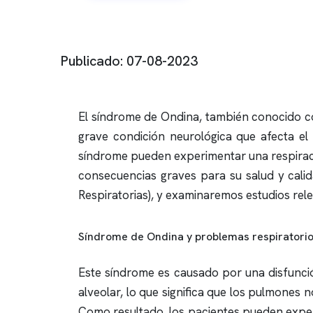
Publicado: 07-08-2023
El síndrome de Ondina, también conocido co
grave condición neurológica que afecta el
síndrome pueden experimentar una respiración
consecuencias graves para su salud y calid
Respiratorias), y examinaremos estudios rel
Síndrome de Ondina y problemas respiratori
Este síndrome es causado por una disfunción
alveolar, lo que significa que los pulmones 
Como resultado, los pacientes pueden experi