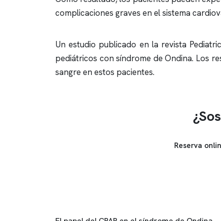
complicaciones graves en el sistema cardiov
Un estudio publicado en la revista Pediatri
pediátricos con síndrome de Ondina. Los res
sangre en estos pacientes.
¿Sos
Reserva onli
El papel del CPAP en el síndrome de Ondina