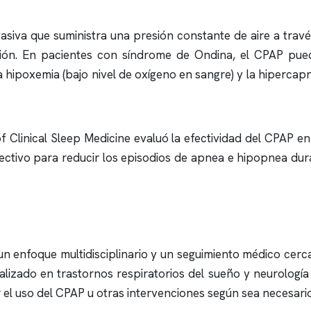
asiva que suministra una presión constante de aire a travé
ación. En pacientes con síndrome de Ondina, el CPAP pue
a hipoxemia (bajo nivel de oxígeno en sangre) y la hiperca
of Clinical Sleep Medicine evaluó la efectividad del CPAP 
ectivo para reducir los episodios de
apnea
e hipopnea duran
un enfoque multidisciplinario y un seguimiento médico cer
lizado en trastornos respiratorios del sueño y
neurología
r el uso del CPAP u otras intervenciones según sea necesario