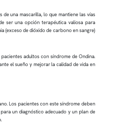
s de una mascarilla, lo que mantiene las vías
de ser una opción terapéutica valiosa para
pnia (exceso de dióxido de carbono en sangre)
en pacientes adultos con síndrome de Ondina.
te el sueño y mejorar la calidad de vida en
cano. Los pacientes con este síndrome deben
para un diagnóstico adecuado y un plan de
.