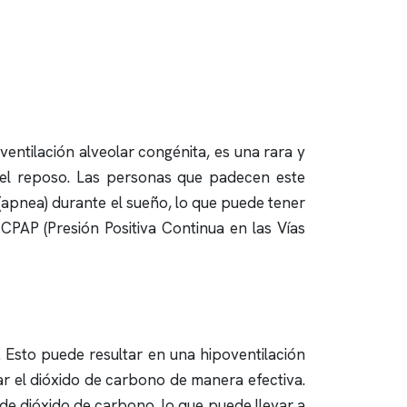
ntilación alveolar congénita, es una rara y
y el reposo. Las personas que padecen este
(
apnea
) durante el sueño, lo que puede tener
CPAP (Presión Positiva Continua en las Vías
. Esto puede resultar en una hipoventilación
nar el dióxido de carbono de manera efectiva.
de dióxido de carbono, lo que puede llevar a