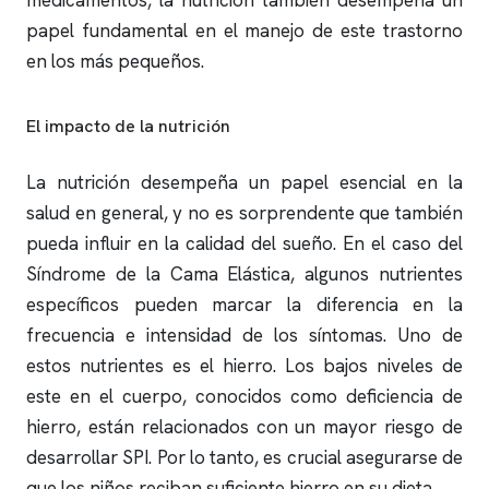
medicamentos, la nutrición también desempeña un
papel fundamental en el manejo de este trastorno
en los más pequeños.
El impacto de la nutrición
La nutrición desempeña un papel esencial en la
salud en general, y no es sorprendente que también
pueda influir en la calidad del sueño. En el caso del
Síndrome de la Cama Elástica, algunos nutrientes
específicos pueden marcar la diferencia en la
frecuencia e intensidad de los síntomas. Uno de
estos nutrientes es el hierro. Los bajos niveles de
este en el cuerpo, conocidos como deficiencia de
hierro, están relacionados con un mayor riesgo de
desarrollar SPI. Por lo tanto, es crucial asegurarse de
que los niños reciban suficiente hierro en su dieta.