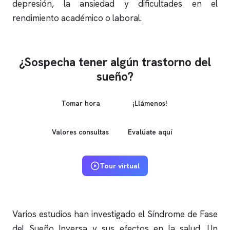
depresión, la ansiedad y dificultades en el
rendimiento académico o laboral.
¿Sospecha tener algún trastorno del
sueño?
Tomar hora
¡Llámenos!
Valores consultas
Evalúate aquí
Tour virtual
Varios estudios han investigado el Síndrome de Fase
del Sueño Inversa y sus efectos en la salud. Un