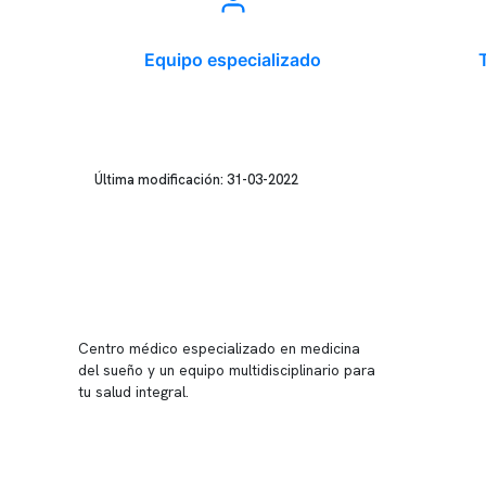
Equipo especializado
Última modificación: 31-03-2022
Conten
Nuestro 
Centro médico especializado en medicina
Quiénes
del sueño y un equipo multidisciplinario para
tu salud integral.
Nuestras
Telemed
Conveni