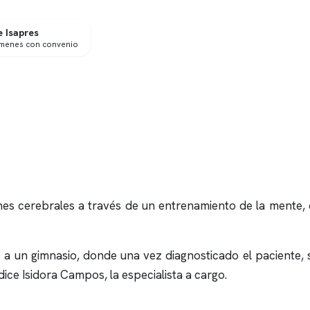
 Isapres
ámenes con convenio
s cerebrales a través de un entrenamiento de la mente, d
o a un gimnasio, donde una vez diagnosticado el paciente
ce Isidora Campos, la especialista a cargo.