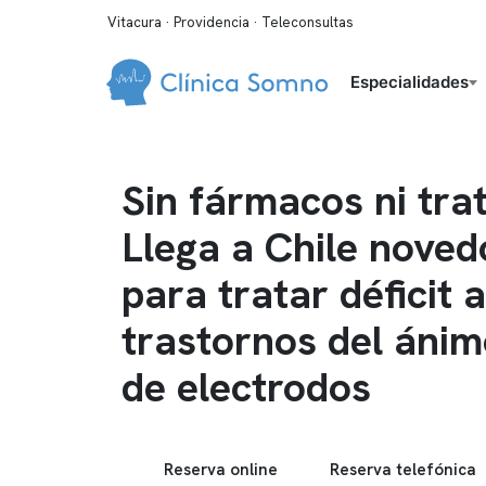
Vitacura · Providencia · Teleconsultas
Especialidades
Sin fármacos ni tra
Llega a Chile noved
para tratar déficit 
trastornos del áni
de electrodos
Reserva online
Reserva telefónica