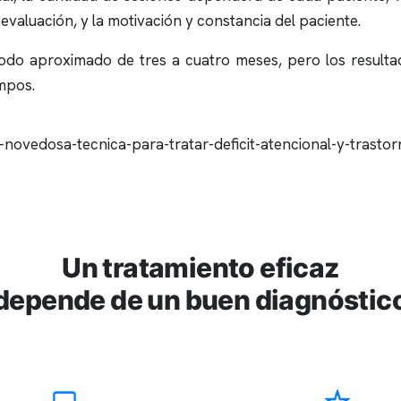
 evaluación, y la motivación y constancia del paciente.
íodo aproximado de tres a cuatro meses, pero los resulta
ampos.
Un tratamiento eficaz
depende de un buen diagnóstic