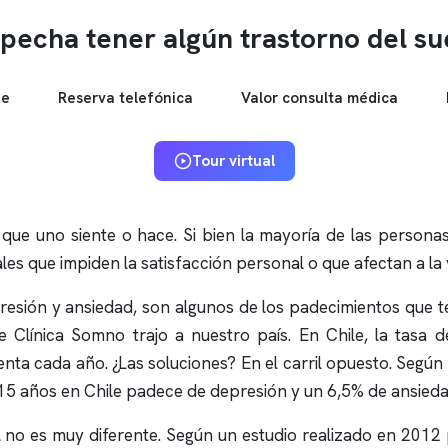
pecha tener algún trastorno del s
ne
Reserva telefónica
Valor consulta médica
Tour virtual
 que uno siente o hace. Si bien la mayoría de las personas
les que impiden la satisfacción personal o que afectan a la 
presión y ansiedad, son algunos de los padecimientos que t
ue
Clínica Somno
trajo a nuestro país. En Chile, la tasa 
menta cada año. ¿Las soluciones? En el carril opuesto. Segú
5 años en Chile padece de depresión y un 6,5% de ansiedad.
 no es muy diferente. Según un estudio realizado en 2012 