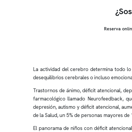
¿Sos
Reserva onli
La actividad del cerebro determina todo lo
desequilibrios cerebrales o incluso emociona
Trastornos de ánimo, déficit atencional, de
farmacológico llamado Neurofeedback, q
depresión, autismo y déficit atencional, au
de la Salud, un 5% de personas mayores de 1
El panorama de niños con déficit atencional