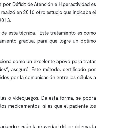
s por Déficit de Atención e Hiperactividad es
 realizó en 2016 otro estudio que indicaba el
2013.
s de esta técnica. “Este tratamiento es como
namiento gradual para que logre un óptimo
nciona como un excelente apoyo para tratar
es”, aseguró. Este método, certificado por
cidos por la comunicación entre las células a
ulas o videojuegos. De esta forma, se podrá
los medicamentos -si es que el paciente los
variando según la gravedad del problema, la