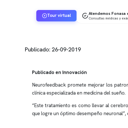
Atendemos Fonasa e
Tour virtual
Consultas médicas y ex
Publicado: 26-09-2019
Publicado en Innovación
Neurofeedback promete mejorar los patrone
clínica especializada en medicina del sueño.
“Este tratamiento es como llevar al cerebr
que logre un óptimo desempeño neuronal”, di