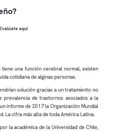
ueño?
Evalúate aquí
 tiene una función cerebral normal, existen
vida cotidiana de alginas personas.
endrían solución gracias a un tratamiento no
de prevalencia de trastornos asociados a la
n un informe de 2017 la Organización Mundial
 La cifra más alta de toda América Latina.
por la académica de la Universidad de Chile,