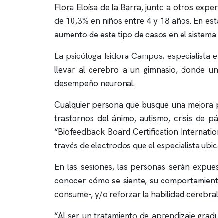
Flora Eloísa de la Barra, junto a otros exper
de 10,3% en niños entre 4 y 18 años. En esta
aumento de este tipo de casos en el sistem
La psicóloga Isidora Campos, especialista
llevar al cerebro a un gimnasio, donde u
desempeño neuronal.
Cualquier persona que busque una mejora pe
trastornos del ánimo, autismo, crisis de pá
“Biofeedback Board Certification Internation
través de electrodos que el especialista ubi
En las sesiones, las personas serán expues
conocer cómo se siente, su comportamiento,
consume-, y/o reforzar la habilidad cerebra
“Al ser un tratamiento de aprendizaje grad