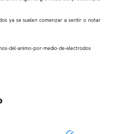
dos ya se suelen comenzar a sentir o notar
o