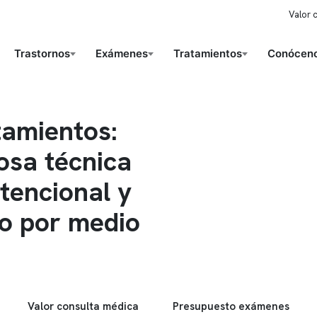
Valor 
Trastornos
Exámenes
Tratamientos
Conóceno
tamientos:
osa técnica
atencional y
mo por medio
Valor consulta médica
Presupuesto exámenes