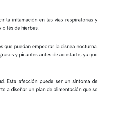
 la inflamación en las vías respiratorias y
 o tés de hierbas.
tos que puedan empeorar la disnea nocturna.
 grasos y picantes antes de acostarte, ya que
lud. Esta afección puede ser un síntoma de
e a diseñar un plan de alimentación que se