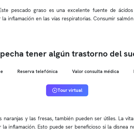
 Este pescado graso es una excelente fuente de ácido
r la inflamación en las vías respiratorias. Consumir salmó
pecha tener algún trastorno del s
ne
Reserva telefónica
Valor consulta médica
Tour virtual
s naranjas y las fresas, también pueden ser útiles. La v
r la inflamación. Esto puede ser beneficioso si la disnea