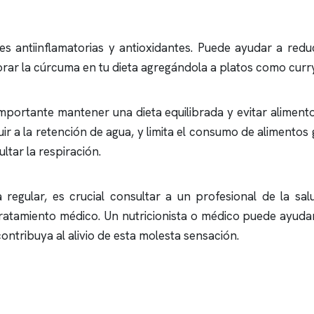
antiinflamatorias y antioxidantes. Puede ayudar a reducir
rar la cúrcuma en tu dieta agregándola a platos como curry
importante mantener una dieta equilibrada y evitar alimen
uir a la retención de agua, y limita el consumo de alimentos
ltar la respiración.
regular, es crucial consultar a un profesional de la sa
tamiento médico. Un nutricionista o médico puede ayudart
ontribuya al alivio de esta molesta sensación.