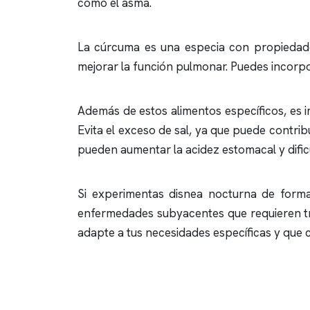
como el asma.
La cúrcuma es una especia con propiedades 
mejorar la función pulmonar. Puedes incorpo
Además de estos alimentos específicos, es 
Evita el exceso de sal, ya que puede contrib
pueden aumentar la acidez estomacal y dificu
Si experimentas disnea nocturna de forma 
enfermedades subyacentes que requieren tra
adapte a tus necesidades específicas y que c