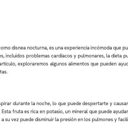
mo disnea nocturna, es una experiencia incómoda que pued
bles, incluidos problemas cardíacos y pulmonares, la diet
 artículo, exploraremos algunos alimentos que pueden ayuda
tas.
respirar durante la noche, lo que puede despertarte y caus
. Esta fruta es rica en potasio, un mineral que puede ayudar 
 a su vez puede disminuir la presión en los pulmones y facili