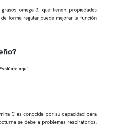
s grasos omega-3, que tienen propiedades
n de forma regular puede mejorar la función
ueño?
Evalúate aquí
itamina C es conocida por su capacidad para
 nocturna se debe a problemas respiratorios,