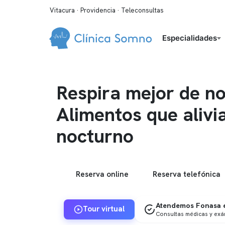
Vitacura · Providencia · Teleconsultas
Especialidades
Respira mejor de n
Alimentos que alivi
nocturno
Reserva online
Reserva telefónica
Atendemos Fonasa e
Tour virtual
Consultas médicas y ex