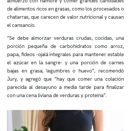
almuerzo con hambre y comer grandes cantidades
de alimentos ricos en grasas, como los procesados o
chatarras, que carecen de valor nutricional y causan
el cansancio.
“Se debe almorzar verduras crudas, cocidas, una
porción pequeña de carbohidratos como arroz,
papa, fideos -ojalá integrales para mantener estable
el azúcar en la sangre- y una porción de carnes
bajas en grasa, legumbres o huevo”, recomendó
Jury, y agregó que “hay que comer una colación
parecida al desayuno a media tarde para finalizar
con una cena liviana de verduras y proteína”.