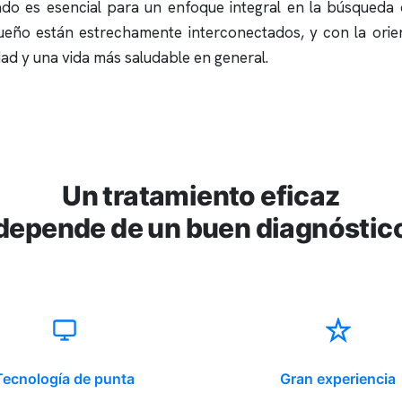
icado es esencial para un enfoque integral en la búsqued
 sueño están estrechamente interconectados, y con la ori
idad y una vida más saludable en general.
Un tratamiento eficaz
depende de un buen diagnóstic
Tecnología de punta
Gran experiencia