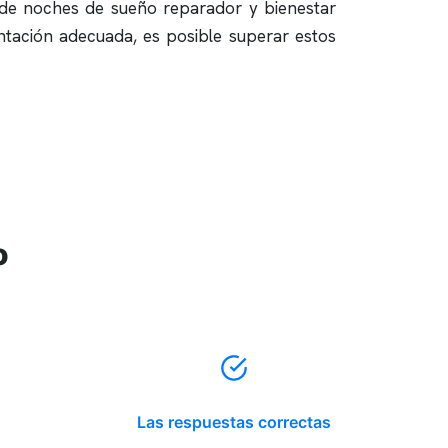
a de noches de sueño reparador y bienestar
entación adecuada, es posible superar estos
o
Las respuestas correctas