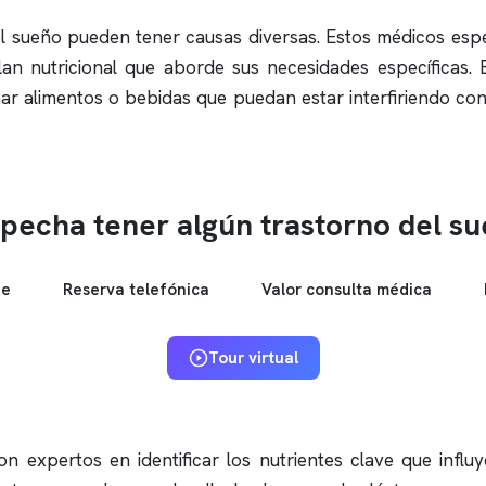
del sueño pueden tener causas diversas. Estos médicos espe
an nutricional que aborde sus necesidades específicas. E
inar alimentos o bebidas que puedan estar interfiriendo con
pecha tener algún trastorno del s
ne
Reserva telefónica
Valor consulta médica
Tour virtual
n expertos en identificar los nutrientes clave que influy