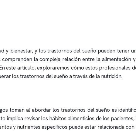
ud y bienestar, y los trastornos del sueño pueden tener un
ón, comprenden la compleja relación entre la alimentación
En este artículo, exploraremos cómo estos profesionales de
rar los trastornos del sueño a través de la nutrición.
gos toman al abordar los trastornos del sueño es identific
implica revisar los hábitos alimenticios de los pacientes, i
entos y nutrientes específicos puede estar relacionada con 