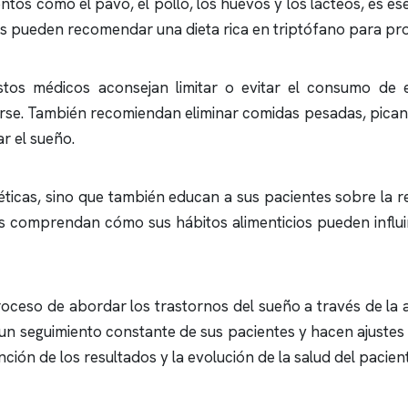
tos como el pavo, el pollo, los huevos y los lácteos, es e
os pueden recomendar una dieta rica en triptófano para p
tos médicos aconsejan limitar o evitar el consumo de e
rse. También recomiendan eliminar comidas pesadas, picant
r el sueño.
ticas, sino que también educan a sus pacientes sobre la re
s comprendan cómo sus hábitos alimenticios pueden influi
oceso de abordar los trastornos del sueño a través de la 
n un seguimiento constante de sus pacientes y hacen ajustes
nción de los resultados y la evolución de la salud del pacien