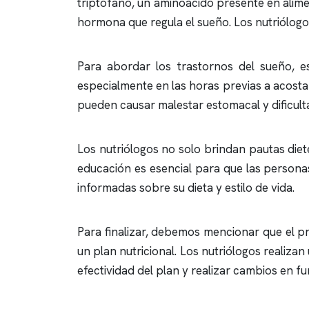
triptófano, un aminoácido presente en alimen
hormona que regula el sueño. Los nutriólog
Para abordar los trastornos del sueño, es
especialmente en las horas previas a acosta
pueden causar malestar estomacal y dificulta
Los nutriólogos no solo brindan pautas dieté
educación es esencial para que las persona
informadas sobre su dieta y estilo de vida.
Para finalizar, debemos mencionar que el pr
un plan nutricional. Los nutriólogos realiza
efectividad del plan y realizar cambios en fu