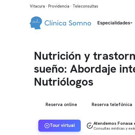
Vitacura · Providencia · Teleconsultas
Especialidades
Nutrición y trastor
sueño: Abordaje int
Nutriólogos
Reserva online
Reserva telefónica
Atendemos Fonasa e
Tour virtual
Consultas médicas y ex