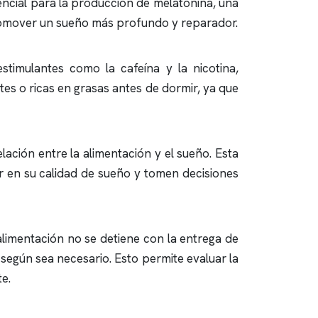
sencial para la producción de melatonina, una
romover un sueño más profundo y reparador.
stimulantes como la cafeína y la nicotina,
es o ricas en grasas antes de dormir, ya que
lación entre la alimentación y el sueño. Esta
r en su calidad de sueño y tomen decisiones
alimentación no se detiene con la entrega de
 según sea necesario. Esto permite evaluar la
te.