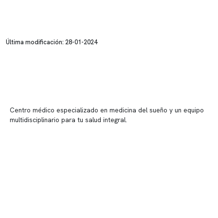
Última modificación: 28-01-2024
Centro médico especializado en medicina del sueño y un equipo
multidisciplinario para tu salud integral.
Contenido corporativo
Nuestro equipo clínico
Quiénes somos