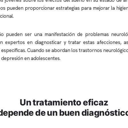
s jóvenes sobre los efectos del sueño en su estado de án
ogos pueden proporcionar estrategias para mejorar la higi
cional.
eño pueden ser una manifestación de problemas neuroló
son expertos en diagnosticar y tratar estas afecciones, 
específicas. Cuando se abordan los trastornos neurológicos
de depresión en adolescentes.
Un tratamiento eficaz
depende de un buen diagnóstic