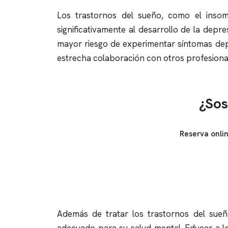
Los trastornos del sueño, como el
insom
significativamente al desarrollo de la dep
mayor riesgo de experimentar síntomas depr
estrecha colaboración con otros profesionale
¿Sos
Reserva onli
Además de tratar los trastornos del sue