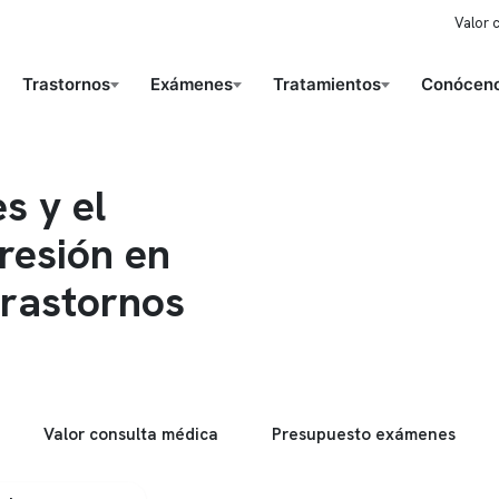
Valor 
Trastornos
Exámenes
Tratamientos
Conóceno
s y el
presión en
trastornos
Valor consulta médica
Presupuesto exámenes