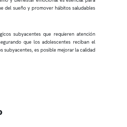
imo y bienestar emocional es esencial para
ene del sueño y promover hábitos saludables
gicos subyacentes que requieren atención
asegurando que los adolescentes reciban el
 subyacentes, es posible mejorar la calidad
o