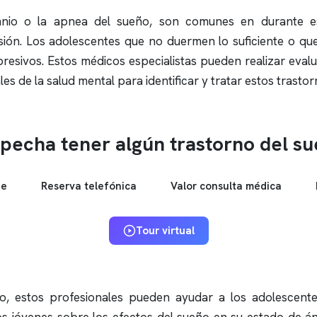
nio
o la
apnea del sueño
, son comunes en durante es
resión. Los adolescentes que no duermen lo suficiente o qu
esivos. Estos médicos especialistas pueden realizar evalu
s de la salud mental para identificar y tratar estos trastor
pecha tener algún trastorno del s
ne
Reserva telefónica
Valor consulta médica
Tour virtual
ño, estos profesionales pueden ayudar a los adolescent