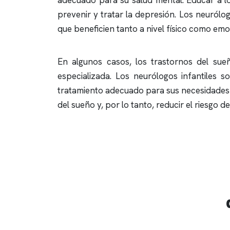
adecuado para su salud mental. Educar a lo
prevenir y tratar la depresión. Los neuról
que beneficien tanto a nivel físico como emo
En algunos casos, los trastornos del su
especializada. Los neurólogos infantiles 
tratamiento adecuado para sus necesidades 
del sueño y, por lo tanto, reducir el riesgo 