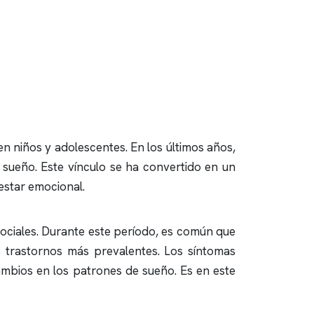
en niños y adolescentes. En los últimos años,
l sueño. Este vínculo se ha convertido en un
nestar emocional.
sociales. Durante este período, es común que
s trastornos más prevalentes. Los síntomas
 cambios en los patrones de sueño. Es en este