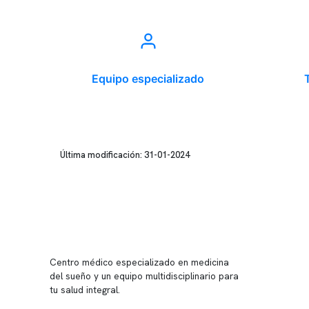
Equipo especializado
Última modificación: 31-01-2024
Conten
Nuestro 
Centro médico especializado en medicina
Quiénes
del sueño y un equipo multidisciplinario para
tu salud integral.
Nuestras