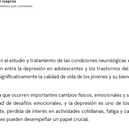
 Isapres
ámenes con convenio
en el estudio y tratamiento de las condiciones neurológicas 
ón entre la depresión en adolescentes y los trastornos de
significativamente la calidad de vida de los jóvenes y su bie
la que ocurren importantes cambios físicos, emocionales y 
d de desafíos emocionales, y la depresión es uno de lo
te, pérdida de interés en actividades cotidianas, fatiga y
iles pueden desempeñar un papel crucial.