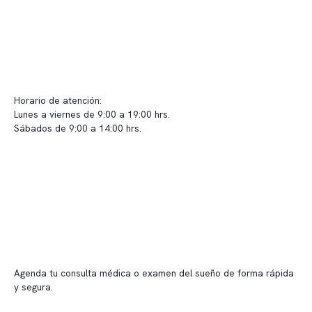
Contacto y atención
info@somno.cl
Sugerencias / Reclamos
Horario de atención:
Lunes a viernes de 9:00 a 19:00 hrs.
Sábados de 9:00 a 14:00 hrs.
Sucursales
📍 Vitacura: Av. Kennedy 5488, Patio Inglés, piso -1, local 003
📍 Providencia: Av. Andrés Bello 2337, local 2
Reserva tu hora
Agenda tu consulta médica o examen del sueño de forma rápida
y segura.
→ Reservar ahora