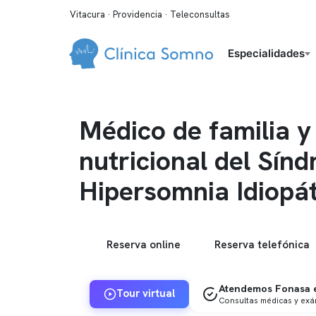
Vitacura · Providencia · Teleconsultas
Especialidades
Médico de familia y
nutricional del Sín
Hipersomnia Idiopát
Reserva online
Reserva telefónica
Atendemos Fonasa e
Tour virtual
Consultas médicas y ex