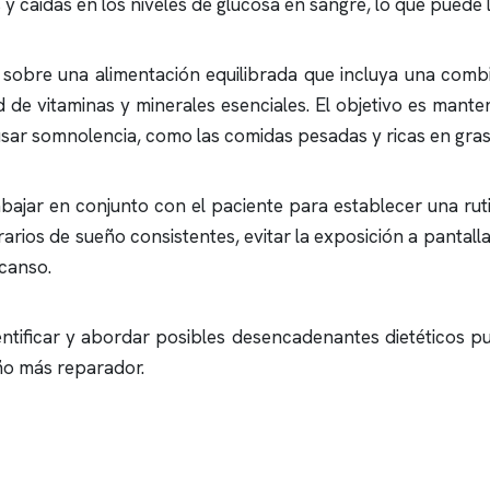
 caídas en los niveles de glucosa en sangre, lo que puede l
obre una alimentación equilibrada que incluya una comb
de vitaminas y minerales esenciales. El objetivo es manten
ausar somnolencia, como las comidas pesadas y ricas en gras
bajar en conjunto con el paciente para establecer una ruti
arios de sueño consistentes, evitar la exposición a pantall
scanso.
dentificar y abordar posibles desencadenantes dietéticos p
ño más reparador.