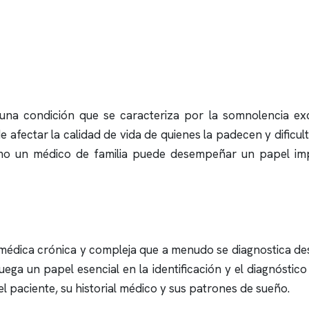
una condición que se caracteriza por la somnolencia exc
e afectar la calidad de vida de quienes la padecen y dificu
cómo un médico de familia puede desempeñar un papel imp
 médica crónica y compleja que a menudo se diagnostica de
ega un papel esencial en la identificación y el diagnóstico i
l paciente, su historial médico y sus patrones de sueño.