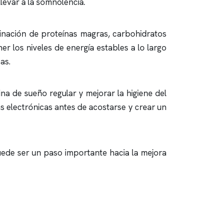
levar a la somnolencia.
inación de proteínas magras, carbohidratos
er los niveles de energía estables a lo largo
as.
na de sueño regular y mejorar la higiene del
as electrónicas antes de acostarse y crear un
uede ser un paso importante hacia la mejora