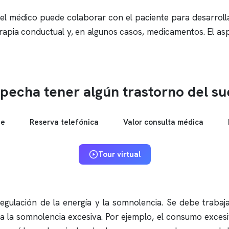
 el médico puede colaborar con el paciente para desarrolla
 terapia conductual y, en algunos casos, medicamentos. El 
pecha tener algún trastorno del s
ne
Reserva telefónica
Valor consulta médica
Tour virtual
gulación de la energía y la somnolencia. Se debe trabaja
a la somnolencia excesiva. Por ejemplo, el consumo excesi