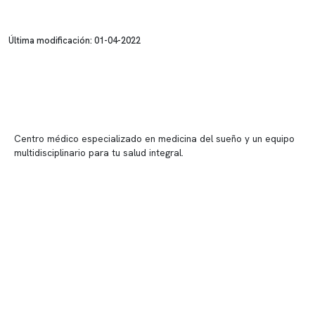
Última modificación: 01-04-2022
Centro médico especializado en medicina del sueño y un equipo
multidisciplinario para tu salud integral.
Contenido corporativo
Nuestro equipo clínico
Quiénes somos
Nuestras instalaciones