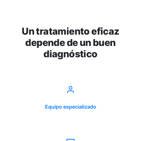
Un tratamiento eficaz
depende de un buen
diagnóstico
Equipo especializado