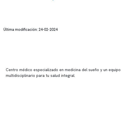
Última modificación: 24-02-2024
Centro médico especializado en medicina del sueño y un equipo
multidisciplinario para tu salud integral.
Contenido corporativo
Nuestro equipo clínico
Quiénes somos