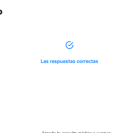
o
Las respuestas correctas
Reserva tu hora