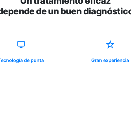
Un tratamiento eficaz
depende de un buen diagnóstic
Tecnología de punta
Gran experiencia
ido corporativo
Contacto y atención