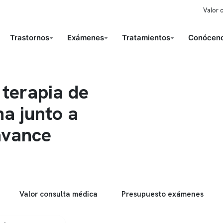
Valor 
Trastornos
Exámenes
Tratamientos
Conóceno
 terapia de
a junto a
 avance
Valor consulta médica
Presupuesto exámenes