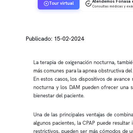
Atendemos Fonasa e
Tour virtual
Consultas médicas y ex
Publicado: 15-02-2024
La terapia de oxigenación nocturna, tambié
más comunes para la
apnea obstructiva
del
En estos casos, los dispositivos de avance
nocturna y los DAM pueden ofrecer una sol
bienestar del paciente.
Una de las principales ventajas de combina
algunos pacientes, la CPAP puede resultar 
restrictivos, pueden ser más cómodos de us