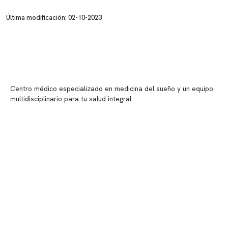
Última modificación: 02-10-2023
Centro médico especializado en medicina del sueño y un equipo
multidisciplinario para tu salud integral.
Contenido corporativo
Nuestro equipo clínico
Quiénes somos
Nuestras instalaciones
Telemedicina