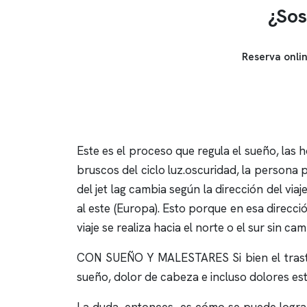
¿Sos
Reserva onli
Este es el proceso que regula el sueño, las
bruscos del ciclo luz.oscuridad, la persona
del jet lag cambia según la dirección del via
al este (Europa). Esto porque en esa direcci
viaje se realiza hacia el norte o el sur sin ca
CON SUEÑO Y MALESTARES Si bien el trastorn
sueño, dolor de cabeza e incluso dolores e