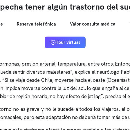
pecha tener algún trastorno del s
ne
Reserva telefónica
Valor consulta médica
Tour virtual
 hormonas, presión arterial, temperatura, entre otros. Ento
 puede sentir diversos malestares”, explica el neurólogo Pa
je. “Si se viaja desde Chile, moverse hacia el oeste (Oceaní
ón implica moverse contra la luz del sol, lo que engaña al c
mbiar de región horaria, no hay efecto de jet lag”, precisa el e
o no es grave y no le sucede a todos los viajeros, el or
stomacales, pero esta adaptación no debería tomar más de