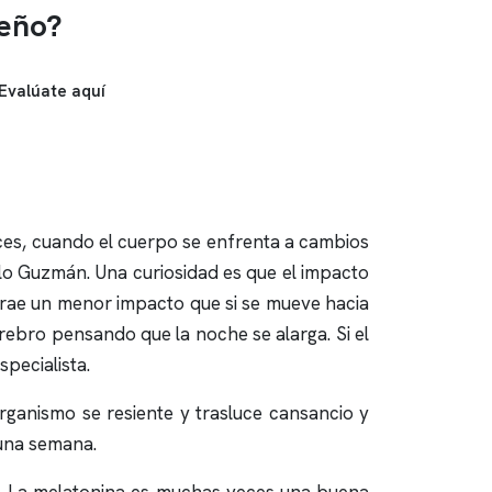
ueño?
Evalúate aquí
nces, cuando el cuerpo se enfrenta a cambios
blo Guzmán. Una curiosidad es que el impacto
a) trae un menor impacto que si se mueve hacia
erebro pensando que la noche se alarga. Si el
specialista.
ganismo se resiente y trasluce cansancio y
 una semana.