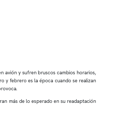
 en avión y sufren bruscos cambios horarios,
ro y febrero es la época cuando se realizan
provoca.
moran más de lo esperado en su readaptación