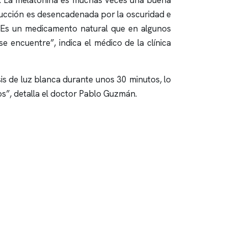
s. La melatonina es muchas veces una buena
ducción es desencadenada por la oscuridad e
. “Es un medicamento natural que en algunos
se encuentre”, indica el médico de la clínica
sis de luz blanca durante unos 30 minutos, lo
os”, detalla el doctor Pablo Guzmán.