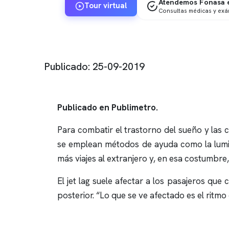
Atendemos Fonasa e
Tour virtual
Consultas médicas y ex
Publicado: 25-09-2019
Publicado en Publimetro.
Para combatir el trastorno del sueño y las 
se emplean métodos de ayuda como la lumino
más viajes al extranjero y, en esa costumbr
El jet lag suele afectar a los pasajeros q
posterior. “Lo que se ve afectado es el ritmo