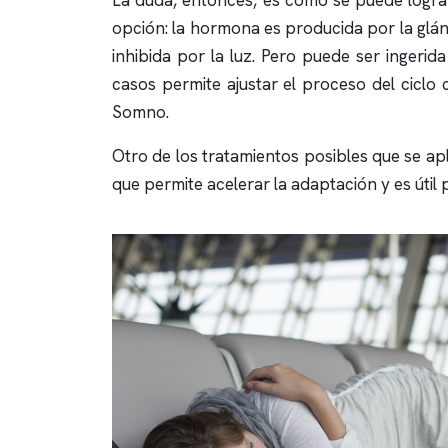
La duda, entonces, es cómo se puede lograr
opción: la hormona es producida por la glá
inhibida por la luz. Pero puede ser ingeri
casos permite ajustar el proceso del ciclo c
Somno.
Otro de los tratamientos posibles que se apl
que permite acelerar la adaptación y es útil