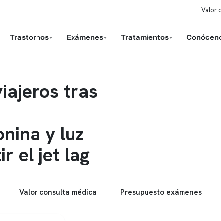
Valor 
Trastornos
Exámenes
Tratamientos
Conóceno
viajeros tras
nina y luz
 el jet lag
Valor consulta médica
Presupuesto exámenes