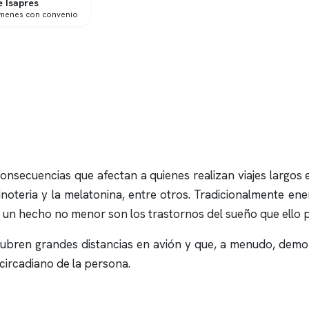
 Isapres
ámenes con convenio
consecuencias que afectan a quienes realizan viajes largos
teria y la melatonina, entre otros. Tradicionalmente ene
e, un hecho no menor son los trastornos del sueño que ello 
ue cubren grandes distancias en avión y que, a menudo, de
 circadiano de la persona.