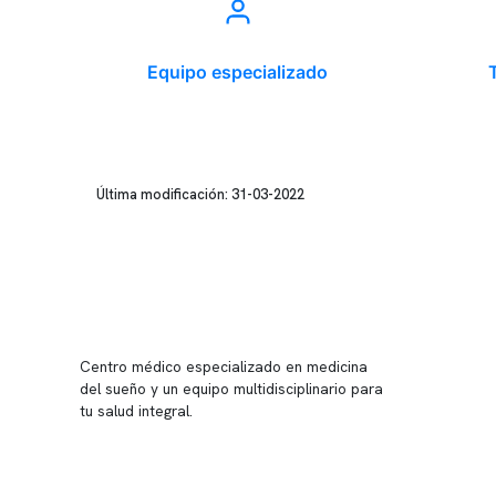
Equipo especializado
Última modificación: 31-03-2022
Conten
Nuestro 
Centro médico especializado en medicina
Quiénes
del sueño y un equipo multidisciplinario para
tu salud integral.
Nuestras
Telemed
Conveni