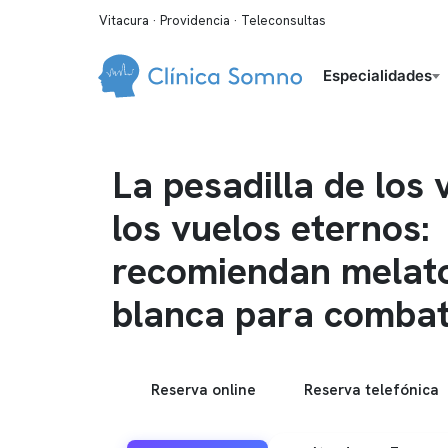
Vitacura · Providencia · Teleconsultas
Especialidades
La pesadilla de los 
los vuelos eternos:
recomiendan melato
blanca para combatir
Reserva online
Reserva telefónica