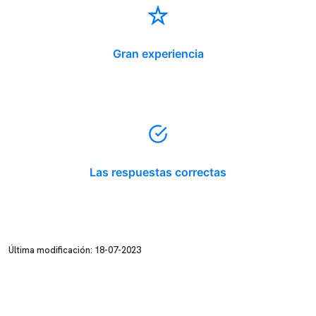
Gran experiencia
Las respuestas correctas
Última modificación: 18-07-2023