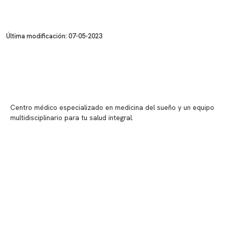
Última modificación: 07-05-2023
Centro médico especializado en medicina del sueño y un equipo
multidisciplinario para tu salud integral.
Contenido corporativo
Nuestro equipo clínico
Quiénes somos
Nuestras instalaciones