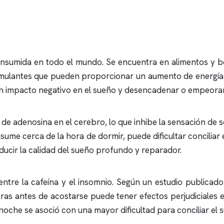
nsumida en todo el mundo. Se encuentra en alimentos y bebi
imulantes que pueden proporcionar un aumento de energía 
 impacto negativo en el sueño y desencadenar o empeora
de adenosina en el cerebro, lo que inhibe la sensación de s
onsume cerca de la hora de dormir, puede dificultar concilia
ducir la calidad del sueño profundo y reparador.
entre la cafeína y el
insomnio
. Según un estudio publicado 
ras antes de acostarse puede tener efectos perjudiciales 
noche se asoció con una mayor dificultad para conciliar el 