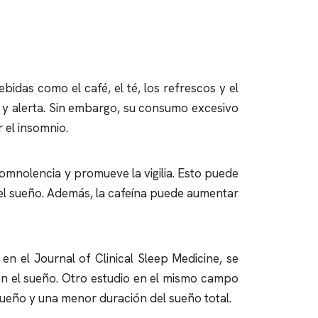
das como el café, el té, los refrescos y el
y alerta. Sin embargo, su consumo excesivo
r el
insomnio
.
omnolencia y promueve la vigilia. Esto puede
r el sueño. Además, la cafeína puede aumentar
en el Journal of Clinical Sleep Medicine, se
en el sueño. Otro estudio en el mismo campo
sueño y una menor duración del sueño total.