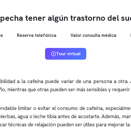
pecha tener algún trastorno del s
ne
Reserva telefónica
Valor consulta médica
Tour virtual
bilidad a la cafeína puede variar de una persona a otra.
ño, mientras que otras pueden ser más sensibles y requerir
ndable limitar o evitar el consumo de cafeína, especialme
 hierbas, agua o leche tibia antes de acostarte. Además, ma
ar técnicas de relajación pueden ser útiles para mejorar la 