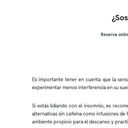
¿Sos
Reserva onli
Es importante tener en cuenta que la sensi
experimentar menos interferencia en su sue
Si estás lidiando con el
insomnio
, es recome
alternativas sin cafeína como infusiones de
ambiente propicio para el descanso y practic