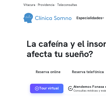
Vitacura · Providencia · Teleconsultas
Especialidades
La cafeína y el ins
afecta tu sueño?
Reserva online
Reserva telefónica
Atendemos Fonasa e
Tour virtual
Consultas médicas y ex