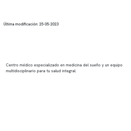
Última modificación: 25-05-2023
Centro médico especializado en medicina del sueño y un equipo
multidisciplinario para tu salud integral.
Contenido corporativo
Nuestro equipo clínico
Quiénes somos
Nuestras instalaciones