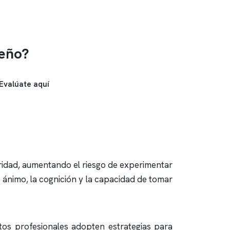
ueño?
Evalúate aquí
ridad, aumentando el riesgo de experimentar
 ánimo, la cognición y la capacidad de tomar
stos profesionales adopten estrategias para