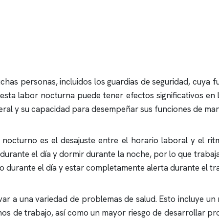
chas personas, incluidos los guardias de seguridad, cuya f
sta labor nocturna puede tener efectos significativos en l
neral y su capacidad para desempeñar sus funciones de man
 nocturno es el desajuste entre el horario laboral y el ri
urante el día y dormir durante la noche, por lo que trabaja
ueño durante el día y estar completamente alerta durante el t
evar a una variedad de problemas de salud. Esto incluye u
rnos de trabajo, así como un mayor riesgo de desarrollar p