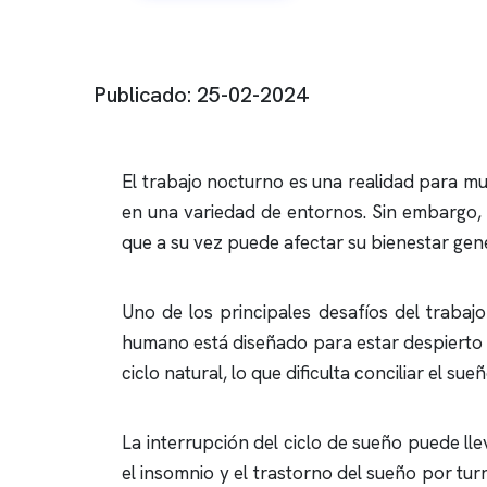
Publicado: 25-02-2024
El trabajo nocturno es una realidad para mu
en una variedad de entornos. Sin embargo, e
que a su vez puede afectar su bienestar ge
Uno de los principales desafíos del trabajo
humano está diseñado para estar despierto d
ciclo natural, lo que dificulta conciliar el s
La interrupción del ciclo de sueño puede ll
el
insomnio
y el trastorno del sueño por tu