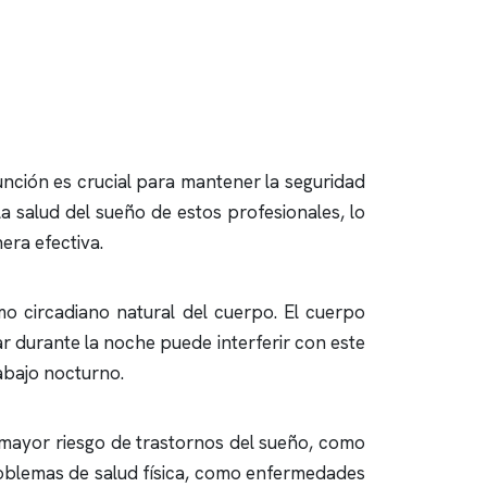
unción es crucial para mantener la seguridad
a salud del sueño de estos profesionales, lo
era efectiva.
tmo circadiano natural del cuerpo. El cuerpo
r durante la noche puede interferir con este
rabajo nocturno.
n mayor riesgo de trastornos del sueño, como
roblemas de salud física, como enfermedades