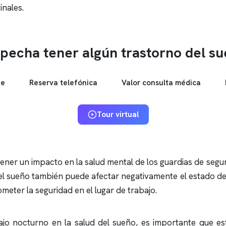
inales.
pecha tener algún trastorno del s
ne
Reserva telefónica
Valor consulta médica
Tour virtual
ener un impacto en la salud mental de los guardias de segu
del sueño también puede afectar negativamente el estado de
eter la seguridad en el lugar de trabajo.
bajo nocturno en la salud del sueño, es importante que e