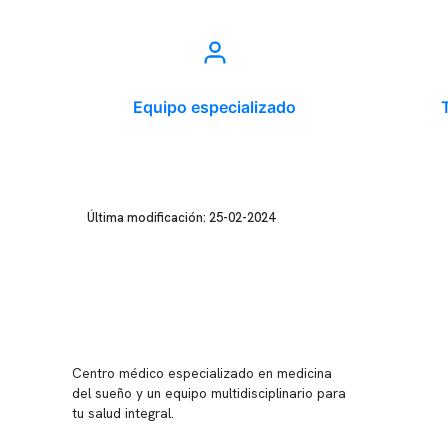
Equipo especializado
Última modificación: 25-02-2024
Conten
Nuestro 
Centro médico especializado en medicina
Quiénes
del sueño y un equipo multidisciplinario para
tu salud integral.
Nuestras
Telemed