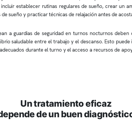
incluir establecer rutinas regulares de sueño, crear un am
as de sueño y practicar técnicas de relajación antes de acost
lean a guardias de seguridad en turnos nocturnos deben c
brio saludable entre el trabajo y el descanso. Esto puede 
 adecuados durante el turno y el acceso a recursos de apo
Un tratamiento eficaz
depende de un buen diagnóstic