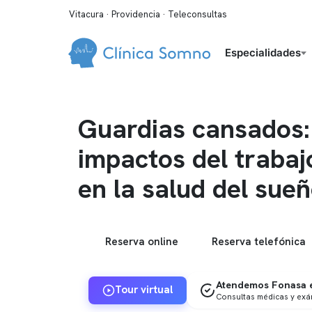
Vitacura · Providencia · Teleconsultas
Especialidades
Guardias cansados:
impactos del trabaj
en la salud del sue
Reserva online
Reserva telefónica
Atendemos Fonasa e
Tour virtual
Consultas médicas y ex