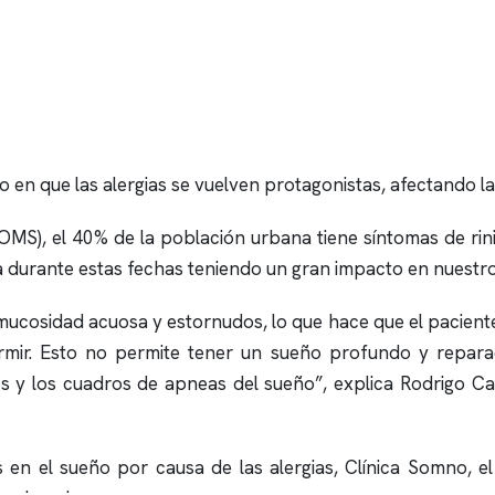
ño en que las alergias se vuelven protagonistas, afectando 
(OMS), el 40% de la población urbana tiene síntomas de rin
a durante estas fechas teniendo un gran impacto en nuestro
, mucosidad acuosa y estornudos, lo que hace que el pacient
dormir. Esto no permite tener un sueño profundo y repara
s
y los cuadros de
apneas
del sueño”, explica Rodrigo Ca
es en el sueño por causa de las alergias,
Clínica Somno
, e