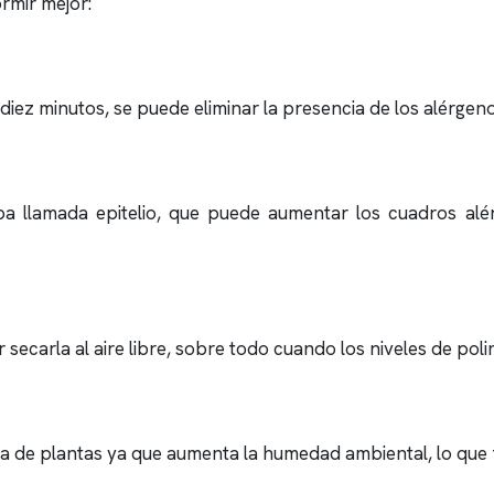
rmir mejor:
diez minutos, se puede eliminar la presencia de los alérgeno
a llamada epitelio, que puede aumentar los cuadros al
 secarla al aire libre, sobre todo cuando los niveles de poli
a de plantas ya que aumenta la humedad ambiental, lo que 