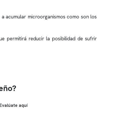
an a acumular microorganismos como son los
permitirá reducir la posibilidad de sufrir
ueño?
Evalúate aquí