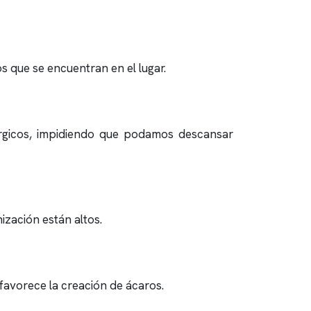
s que se encuentran en el lugar.
érgicos, impidiendo que podamos descansar
nización están altos.
favorece la creación de ácaros.