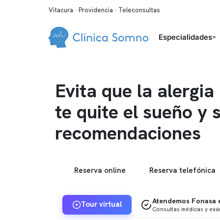
Vitacura · Providencia · Teleconsultas
Especialidades
Evita que la alergia
te quite el sueño y 
recomendaciones
Reserva online
Reserva telefónica
Atendemos Fonasa e
Tour virtual
Consultas médicas y ex