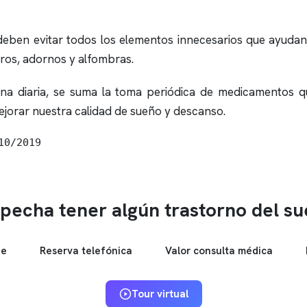
o deben evitar todos los elementos innecesarios que ayud
bros, adornos y alfombras.
a diaria, se suma la toma periódica de medicamentos que 
ejorar nuestra calidad de sueño y descanso.
10/2019
pecha tener algún trastorno del s
ne
Reserva telefónica
Valor consulta médica
Tour virtual