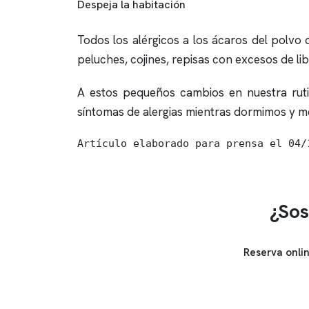
Despeja la habitación
Todos los alérgicos a los ácaros del polv
peluches, cojines, repisas con excesos de li
A estos pequeños cambios en nuestra rutin
síntomas de alergias mientras dormimos y m
Artículo elaborado para prensa el 04/
¿Sos
Reserva onli