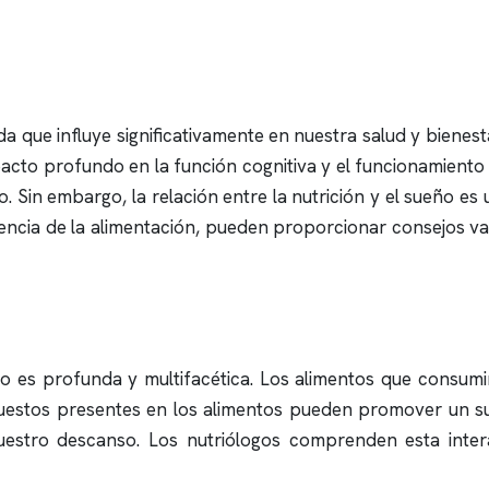
da que influye significativamente en nuestra salud y bienes
mpacto profundo en la función cognitiva y el funcionamien
 Sin embargo, la relación entre la nutrición y el sueño es u
ciencia de la alimentación, pueden proporcionar consejos v
ño es profunda y multifacética. Los alimentos que consum
puestos presentes en los alimentos pueden promover un 
uestro descanso. Los nutriólogos comprenden esta inte