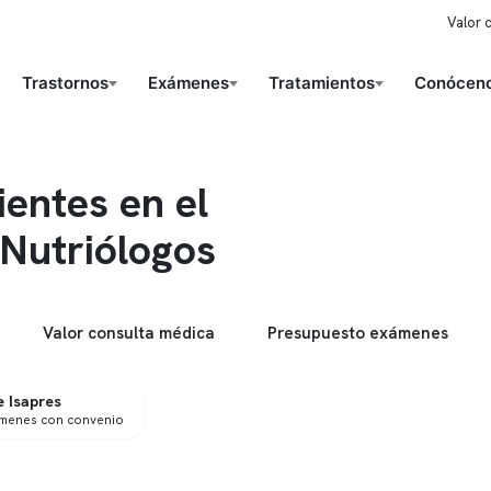
Valor 
Trastornos
Exámenes
Tratamientos
Conóceno
ientes en el
 Nutriólogos
Valor consulta médica
Presupuesto exámenes
 Isapres
ámenes con convenio