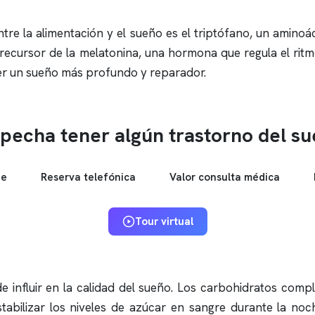
entre la alimentación y el sueño es el triptófano, un amino
 precursor de la melatonina, una hormona que regula el rit
er un sueño más profundo y reparador.
pecha tener algún trastorno del s
ne
Reserva telefónica
Valor consulta médica
Tour virtual
 influir en la calidad del sueño. Los carbohidratos comp
abilizar los niveles de azúcar en sangre durante la noch