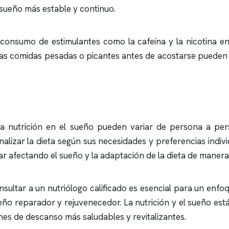
sueño más estable y continuo.
l consumo de estimulantes como la cafeína y la nicotina e
s, las comidas pesadas o picantes antes de acostarse puede
 la nutrición en el sueño pueden variar de persona a per
izar la dieta según sus necesidades y preferencias individu
afectando el sueño y la adaptación de la dieta de manera 
ultar a un nutriólogo calificado es esencial para un enfoq
ueño reparador y rejuvenecedor. La nutrición y el sueño es
hes de descanso más saludables y revitalizantes.