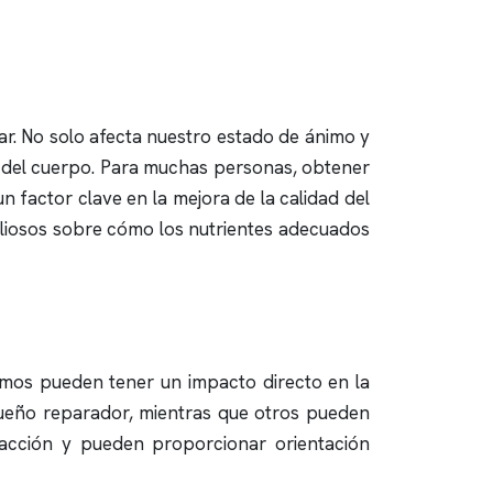
tar. No solo afecta nuestro estado de ánimo y
to del cuerpo. Para muchas personas, obtener
n factor clave en la mejora de la calidad del
aliosos sobre cómo los nutrientes adecuados
imos pueden tener un impacto directo en la
sueño reparador, mientras que otros pueden
racción y pueden proporcionar orientación