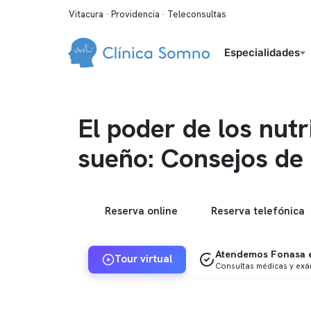
Vitacura · Providencia · Teleconsultas
Especialidades
El poder de los nutr
sueño: Consejos de
Reserva online
Reserva telefónica
Atendemos Fonasa e
Tour virtual
Consultas médicas y ex