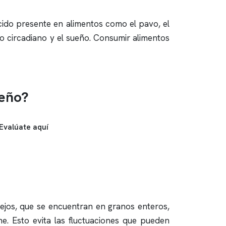
ácido presente en alimentos como el pavo, el
mo circadiano y el sueño. Consumir alimentos
ueño?
Evalúate aquí
lejos, que se encuentran en granos enteros,
e. Esto evita las fluctuaciones que pueden