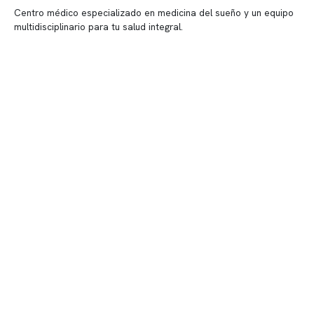
Centro médico especializado en medicina del sueño y un equipo
multidisciplinario para tu salud integral.
Contenido corporativo
Nuestro equipo clínico
Quiénes somos
Nuestras instalaciones
Telemedicina
Convenios
Políticas de privacidad
Políticas de Clínica Somno
Contacto y atención