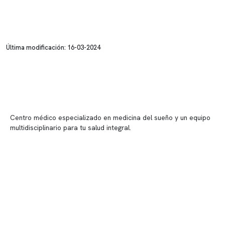
Última modificación: 16-03-2024
Centro médico especializado en medicina del sueño y un equipo
multidisciplinario para tu salud integral.
Contenido corporativo
Nuestro equipo clínico
Quiénes somos