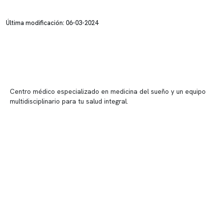
Última modificación: 06-03-2024
Centro médico especializado en medicina del sueño y un equipo
multidisciplinario para tu salud integral.
Contenido corporativo
Nuestro equipo clínico
Quiénes somos
Nuestras instalaciones
Telemedicina