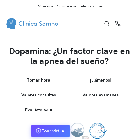
Vitacura · Providencia · Teleconsultas
Dopamina: ¿Un factor clave en
la apnea del sueño?
Tomar hora
¡Llámenos!
Valores consultas
Valores exámenes
Evalúate aquí
Tour virtual