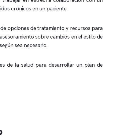
e trabajar en estrecha colaboración con un
idos
crónicos en un paciente.
de opciones de tratamiento y recursos para
 asesoramiento sobre cambios en el estilo de
 según sea necesario.
les de la salud para desarrollar un plan de
o