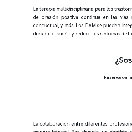
La terapia multidisciplinaria para los trast
de presión positiva continua en las vías r
conductual, y más. Los DAM se pueden integ
durante el sueño y reducir los síntomas de lo
¿Sos
Reserva onli
La colaboración entre diferentes profesion