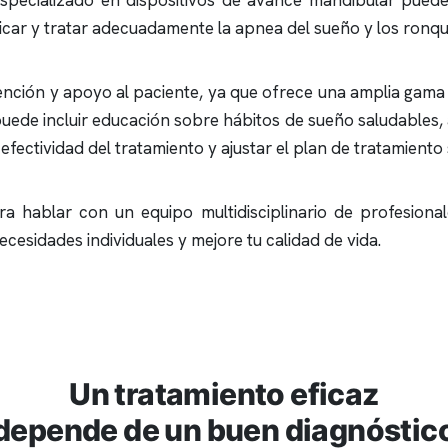
 especializado en dispositivos de avance mandibular pued
icar y tratar adecuadamente la
apnea del sueño
y los
ronqu
ción y apoyo al paciente, ya que ofrece una amplia gama 
puede incluir educación sobre hábitos de sueño saludables,
efectividad del tratamiento y ajustar el plan de tratamiento
ra hablar con un equipo multidisciplinario de profesiona
esidades individuales y mejore tu calidad de vida.
Un tratamiento eficaz
depende de un buen diagnóstic