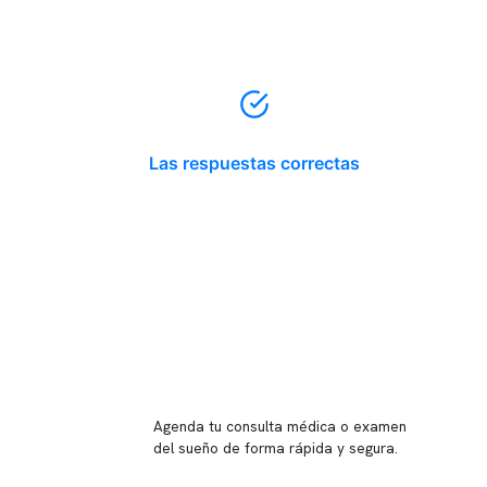
Las respuestas correctas
Reserva tu hora
Agenda tu consulta médica o examen
del sueño de forma rápida y segura.
→ Reservar ahora