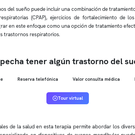
ornos del sueño puede incluir una combinación de tratamiento
espiratorias (CPAP), ejercicios de fortalecimiento de los
rar en este enfoque como una opción de tratamiento efectiv
s trastornos respiratorios.
pecha tener algún trastorno del s
ne
Reserva telefónica
Valor consulta médica
Tour virtual
ales de la salud en esta terapia permite abordar los diver