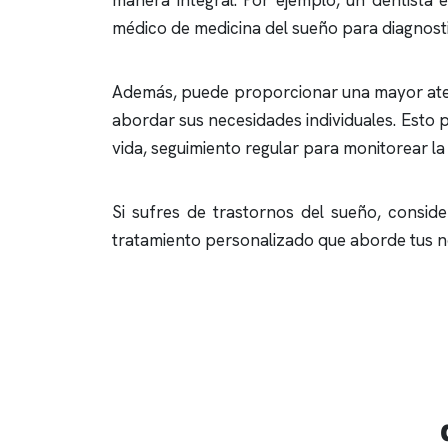
manera integral. Por ejemplo, un dentista
médico de medicina del sueño para diagnost
Además, puede proporcionar una mayor aten
abordar sus necesidades individuales. Esto 
vida, seguimiento regular para monitorear la 
Si sufres de trastornos del sueño, conside
tratamiento personalizado que aborde tus nec