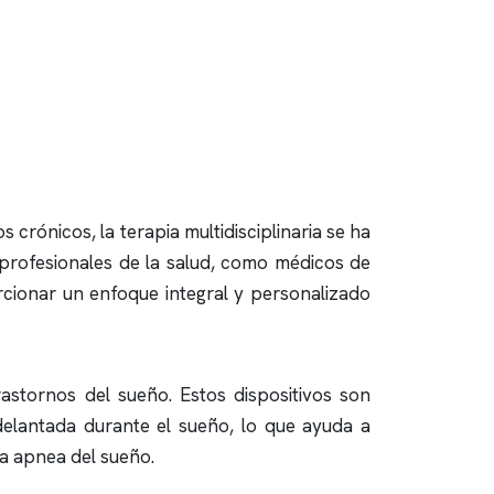
os
crónicos, la terapia multidisciplinaria se ha
 profesionales de la salud, como médicos de
orcionar un enfoque integral y personalizado
astornos del sueño. Estos dispositivos son
delantada durante el sueño, lo que ayuda a
la
apnea del sueño
.