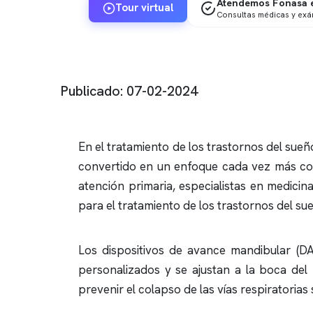
Atendemos Fonasa e
Tour virtual
Consultas médicas y ex
Publicado: 07-02-2024
En el tratamiento de los trastornos del sue
convertido en un enfoque cada vez más comú
atención primaria, especialistas en medicin
para el tratamiento de los trastornos del su
Los dispositivos de avance mandibular (DA
personalizados y se ajustan a la boca del
prevenir el colapso de las vías respiratoria