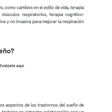
s, como cambios en el estilo de vida, terapia
 músculos respiratorios, terapia cognitivo-
a y no invasiva para mejorar la respiración
ueño?
Evalúate aquí
sos aspectos de los trastornos del sueño de