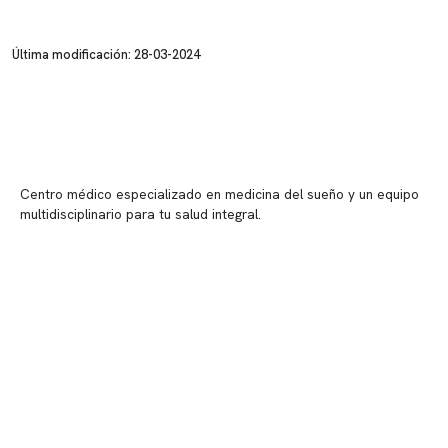
Última modificación: 28-03-2024
Centro médico especializado en medicina del sueño y un equipo
multidisciplinario para tu salud integral.
Contenido corporativo
Nuestro equipo clínico
Quiénes somos
Nuestras instalaciones