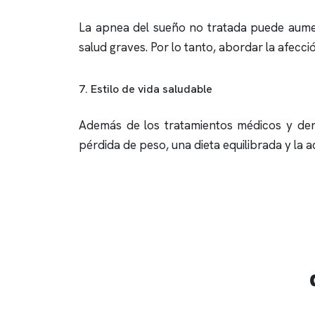
La
apnea del sueño
no tratada puede aumen
salud graves. Por lo tanto, abordar la afecc
7. Estilo de vida saludable
Además de los tratamientos médicos y dent
pérdida de peso, una dieta equilibrada y la ac