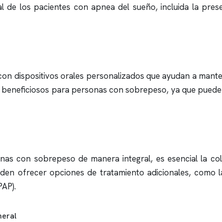
al de los pacientes con
apnea del sueño
, incluida la pr
on dispositivos orales personalizados que ayudan a mantene
e beneficiosos para personas con sobrepeso, ya que pueden
as con sobrepeso de manera integral, es esencial la col
eden ofrecer opciones de tratamiento adicionales, como l
PAP).
neral