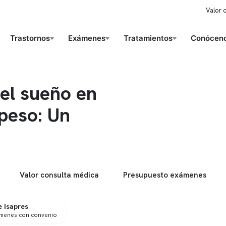
Valor 
Trastornos
Exámenes
Tratamientos
Conóceno
el sueño en
peso: Un
Valor consulta médica
Presupuesto exámenes
 Isapres
ámenes con convenio