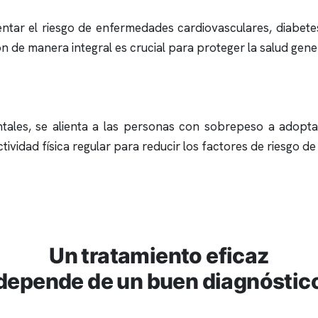
tar el riesgo de enfermedades cardiovasculares, diabetes
ión de manera integral es crucial para proteger la salud ge
ales, se alienta a las personas con sobrepeso a adoptar 
tividad física regular para reducir los factores de riesgo de
Un tratamiento eficaz
depende de un buen diagnóstic