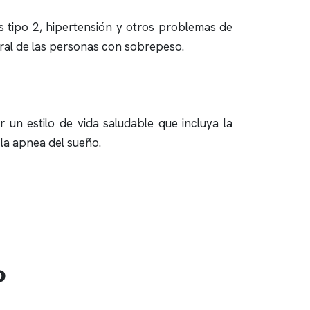
 tipo 2, hipertensión y otros problemas de
neral de las personas con sobrepeso.
un estilo de vida saludable que incluya la
 la
apnea del sueño
.
o