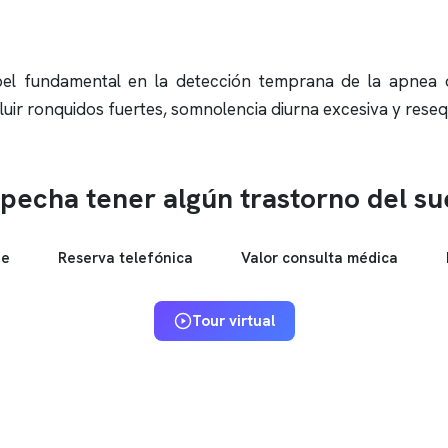
el fundamental en la detección temprana de la
apnea 
luir
ronquidos
fuertes, somnolencia diurna excesiva y reseq
pecha tener algún trastorno del s
ne
Reserva telefónica
Valor consulta médica
Tour virtual