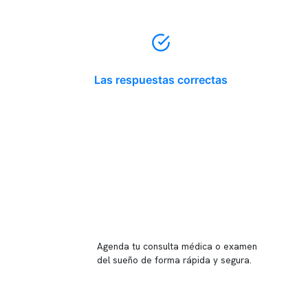
Las respuestas correctas
Reserva tu hora
Agenda tu consulta médica o examen
del sueño de forma rápida y segura.
→ Reservar ahora
Valor consulta médica