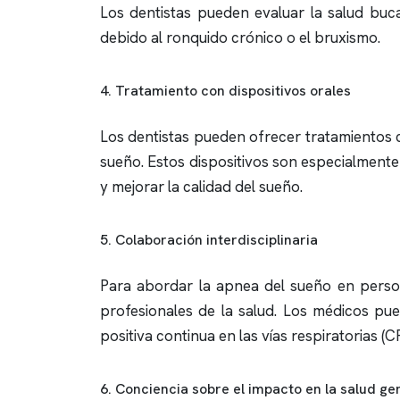
Los dentistas pueden evaluar la salud buc
debido al
ronquido
crónico o el bruxismo.
4. Tratamiento con dispositivos orales
Los dentistas pueden ofrecer tratamientos c
sueño. Estos dispositivos son especialment
y mejorar la calidad del sueño.
5. Colaboración interdisciplinaria
Para abordar la
apnea del sueño
en person
profesionales de la salud. Los médicos pu
positiva continua en las vías respiratorias (C
6. Conciencia sobre el impacto en la salud ge