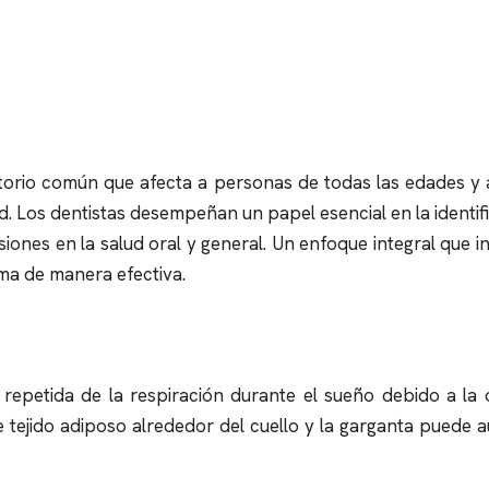
torio común que afecta a personas de todas las edades y 
d. Los dentistas desempeñan un papel esencial en la identifi
ones en la salud oral y general. Un enfoque integral que i
ema de manera efectiva.
 repetida de la respiración durante el sueño debido a la o
tejido adiposo alrededor del cuello y la garganta puede au