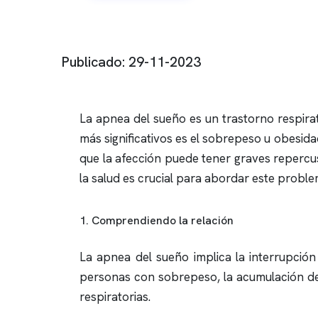
Publicado: 29-11-2023
La
apnea del sueño
es un trastorno respira
más significativos es el sobrepeso u obesida
que la afección puede tener graves repercusi
la salud es crucial para abordar este probl
1. Comprendiendo la relación
La
apnea del sueño
implica la interrupción
personas con sobrepeso, la acumulación de 
respiratorias.