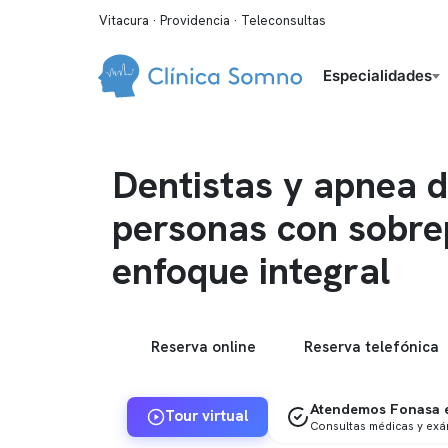
Vitacura · Providencia · Teleconsultas
Especialidades
Dentistas y apnea d
personas con sobre
enfoque integral
Reserva online
Reserva telefónica
Atendemos Fonasa e
Tour virtual
Consultas médicas y ex