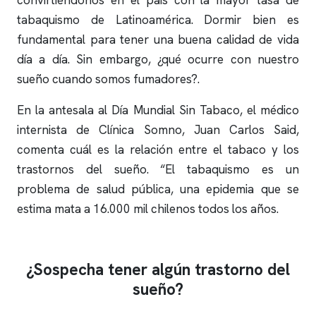
convirtiéndonos en el país con la mayor tasa de
tabaquismo de Latinoamérica. Dormir bien es
fundamental para tener una buena calidad de vida
día a día. Sin embargo, ¿qué ocurre con nuestro
sueño cuando somos fumadores?.
En la antesala al Día Mundial Sin Tabaco, el médico
internista de
Clínica Somno
, Juan Carlos Said,
comenta cuál es la relación entre el tabaco y los
trastornos del sueño. “El tabaquismo es un
problema de salud pública, una epidemia que se
estima mata a 16.000 mil chilenos todos los años.
¿Sospecha tener algún trastorno del
sueño?