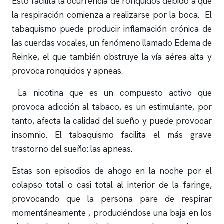
Esto facilita la ocurrencia de
ronquidos
debido a que
la respiración comienza a realizarse por la boca. El
tabaquismo puede producir inflamación crónica de
las cuerdas vocales, un fenómeno llamado Edema de
Reinke, el que también obstruye la vía aérea alta y
provoca
ronquidos
y
apneas
.
La nicotina que es un compuesto activo que
provoca adicción al tabaco, es un estimulante, por
tanto, afecta la calidad del sueño y puede provocar
insomnio
. El tabaquismo facilita el más grave
trastorno del sueño: las
apneas
.
Estas son episodios de ahogo en la noche por el
colapso total o casi total al interior de la faringe,
provocando que la persona pare de respirar
momentáneamente , produciéndose una baja en los