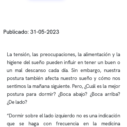
Publicado: 31-05-2023
La tensión, las preocupaciones, la alimentación y la
higiene del sueño pueden influir en tener un buen o
un mal descanso cada día. Sin embargo, nuestra
postura también afecta nuestro sueño y cómo nos
sentimos la mañana siguiente. Pero, ¿Cuál es la mejor
postura para dormir? ¿Boca abajo? ¿Boca arriba?
¿De lado?
“Dormir sobre el lado izquierdo no es una indicación
que se haga con frecuencia en la medicina