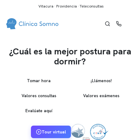
Vitacura · Providencia · Teleconsultas
¿Cuál es la mejor postura para
dormir?
Tomar hora
¡Llámenos!
Valores consultas
Valores exámenes
Evalúate aquí
Tour virtual