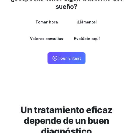
sueño?
Tomar hora
¡Llámenos!
Valores consultas
Evalúate aquí
Tour virtual
Un tratamiento eficaz
depende de un buen
diagnóstico