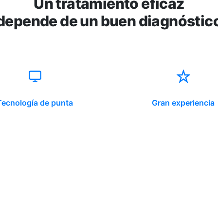
Un tratamiento eficaz
depende de un buen diagnóstic
Tecnología de punta
Gran experiencia
ido corporativo
Contacto y atención