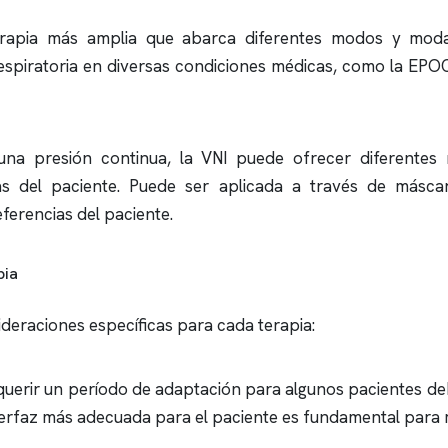
terapia más amplia que abarca diferentes modos y modali
respiratoria en diversas condiciones médicas, como la EPOC
na presión continua, la VNI puede ofrecer diferentes n
s del paciente. Puede ser aplicada a través de máscara
eferencias del paciente.
pia
deraciones específicas para cada terapia:
erir un período de adaptación para algunos pacientes deb
 interfaz más adecuada para el paciente es fundamental para 