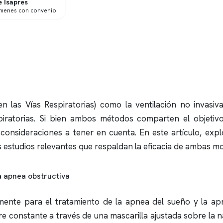
 Isapres
ámenes con convenio
n las Vías Respiratorias) como la ventilación no invasiva 
piratorias. Si bien ambos métodos comparten el objetiv
 y consideraciones a tener en cuenta. En este artículo, exp
s estudios relevantes que respaldan la eficacia de ambas m
a
apnea obstructiva
mente para el tratamiento de la
apnea del sueño
y la
ap
 constante a través de una mascarilla ajustada sobre la n