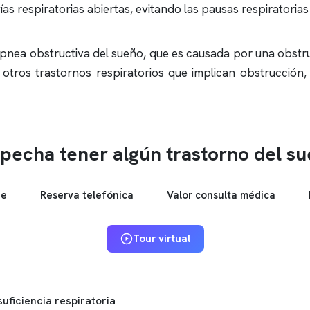
as respiratorias abiertas, evitando las pausas respiratorias
pnea obstructiva
del sueño, que es causada por una obstruc
 otros trastornos respiratorios que implican obstrucció
pecha tener algún trastorno del s
ne
Reserva telefónica
Valor consulta médica
Tour virtual
suficiencia respiratoria