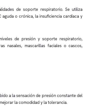
dades de soporte respiratorio. Se utiliza
 aguda o crónica, la insuficiencia cardíaca y
iveles de presión y soporte respiratorio,
s nasales, mascarillas faciales o cascos,
ido a la sensación de presión constante del
mejorar la comodidad y la tolerancia.