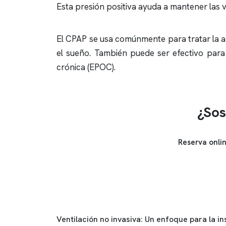
Esta presión positiva ayuda a mantener las ví
El CPAP se usa comúnmente para tratar la
a
el sueño. También puede ser efectivo para
crónica (EPOC).
¿Sos
Reserva onli
Ventilación no invasiva: Un enfoque para la in