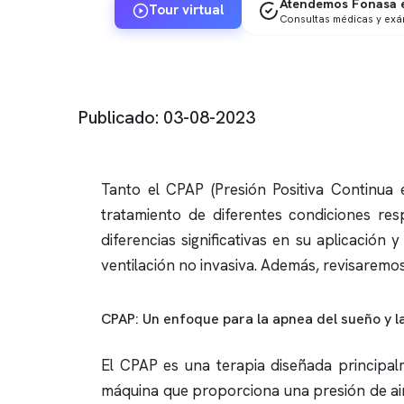
Atendemos Fonasa e
Tour virtual
Consultas médicas y ex
Publicado: 03-08-2023
Tanto el CPAP (Presión Positiva Continua e
tratamiento de diferentes condiciones res
diferencias significativas en su aplicación
ventilación no invasiva. Además, revisaremo
CPAP: Un enfoque para la
apnea del sueño
y l
El CPAP es una terapia diseñada principal
máquina que proporciona una presión de aire