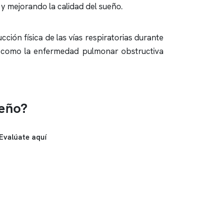
 y mejorando la calidad del sueño.
ción física de las vías respiratorias durante
n, como la enfermedad pulmonar obstructiva
ueño?
Evalúate aquí