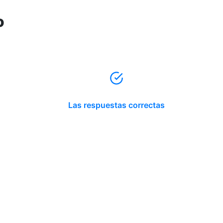
o
Las respuestas correctas
Reserva tu hora