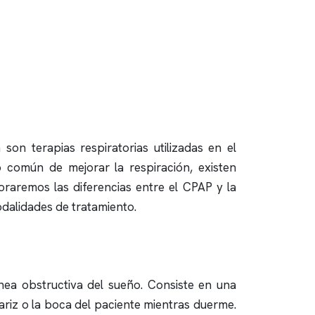
son terapias respiratorias utilizadas en el
o común de mejorar la respiración, existen
loraremos las diferencias entre el CPAP y la
odalidades de tratamiento.
nea obstructiva
del sueño. Consiste en una
ariz o la boca del paciente mientras duerme.