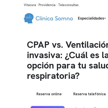
Vitacura · Providencia · Teleconsultas
Especialidades
CPAP vs. Ventilació
invasiva: ¿Cuál es l
opción para tu salu
respiratoria?
Reserva online
Reserva telefónica