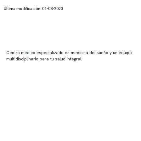
Última modificación: 01-08-2023
Centro médico especializado en medicina del sueño y un equipo
multidisciplinario para tu salud integral.
Contenido corporativo
Nuestro equipo clínico
Quiénes somos
Nuestras instalaciones
Telemedicina