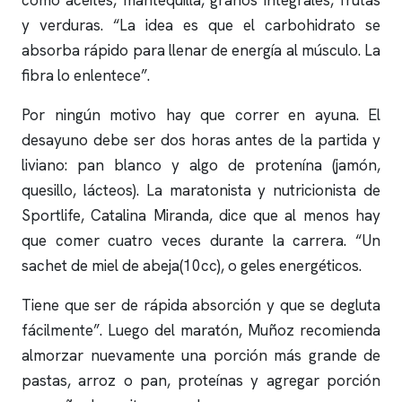
como aceites, mantequilla, granos integrales, frutas
y verduras. “La idea es que el carbohidrato se
absorba rápido para llenar de energía al músculo. La
fibra lo enlentece”.
Por ningún motivo hay que correr en ayuna. El
desayuno debe ser dos horas antes de la partida y
liviano: pan blanco y algo de protenína (jamón,
quesillo, lácteos). La maratonista y nutricionista de
Sportlife, Catalina Miranda, dice que al menos hay
que comer cuatro veces durante la carrera. “Un
sachet de miel de abeja(10cc), o geles energéticos.
Tiene que ser de rápida absorción y que se degluta
fácilmente”. Luego del maratón, Muñoz recomienda
almorzar nuevamente una porción más grande de
pastas, arroz o pan, proteínas y agregar porción