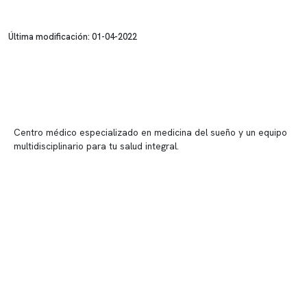
Última modificación: 01-04-2022
Centro médico especializado en medicina del sueño y un equipo
multidisciplinario para tu salud integral.
Contenido corporativo
Nuestro equipo clínico
Quiénes somos
Nuestras instalaciones
Telemedicina