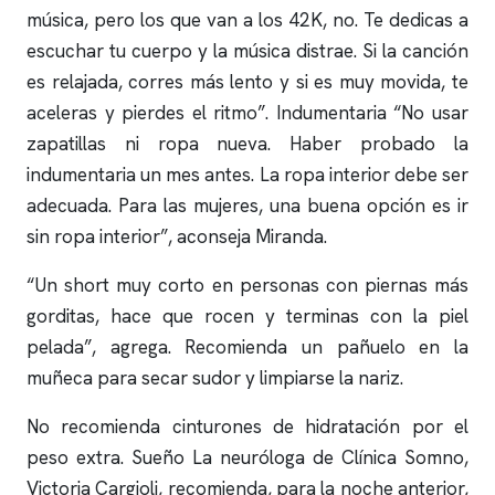
música, pero los que van a los 42K, no. Te dedicas a
escuchar tu cuerpo y la música distrae. Si la canción
es relajada, corres más lento y si es muy movida, te
aceleras y pierdes el ritmo”. Indumentaria “No usar
zapatillas ni ropa nueva. Haber probado la
indumentaria un mes antes. La ropa interior debe ser
adecuada. Para las mujeres, una buena opción es ir
sin ropa interior”, aconseja Miranda.
“Un short muy corto en personas con piernas más
gorditas, hace que rocen y terminas con la piel
pelada”, agrega. Recomienda un pañuelo en la
muñeca para secar sudor y limpiarse la nariz.
No recomienda cinturones de hidratación por el
peso extra. Sueño La neuróloga de
Clínica Somno
,
Victoria Cargioli, recomienda, para la noche anterior,