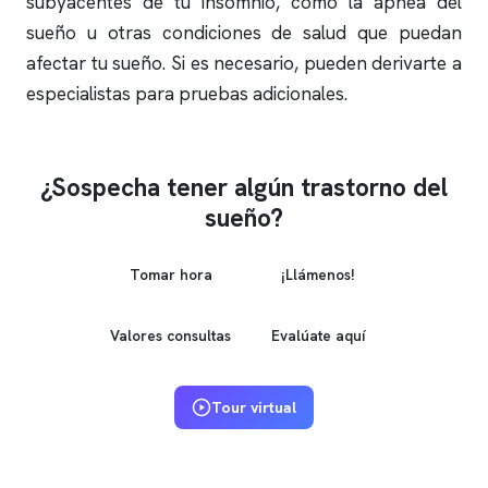
subyacentes de tu
insomnio
, como la
apnea del
sueño
u otras condiciones de salud que puedan
afectar tu sueño. Si es necesario, pueden derivarte a
especialistas para pruebas adicionales.
¿Sospecha tener algún trastorno del
sueño?
Tomar hora
¡Llámenos!
Valores consultas
Evalúate aquí
Tour virtual