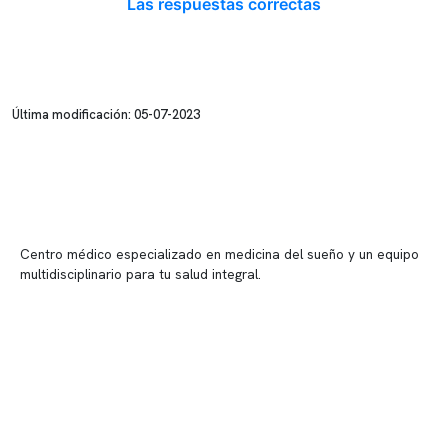
Las respuestas correctas
Última modificación: 05-07-2023
Centro médico especializado en medicina del sueño y un equipo
multidisciplinario para tu salud integral.
Contenido corporativo
Nuestro equipo clínico
Quiénes somos