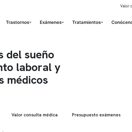
Valor 
Trastornos
Exámenes
Tratamientos
Conóceno
s del sueño
nto laboral y
s médicos
Valor consulta médica
Presupuesto exámenes