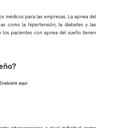
tos médicos para las empresas. La
apnea del
as como la hipertensión, la diabetes y las
e los pacientes con
apnea del sueño
tienen
ueño?
Evalúate aquí