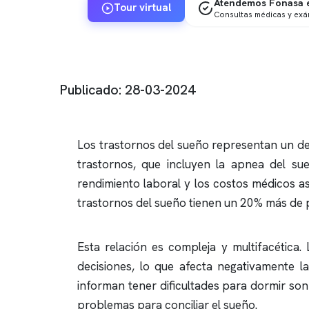
Atendemos Fonasa e
Tour virtual
Consultas médicas y ex
Publicado: 28-03-2024
Los trastornos del sueño representan un des
trastornos, que incluyen la
apnea del su
rendimiento laboral y los costos médicos a
trastornos del sueño tienen un 20% más de p
Esta relación es compleja y multifacética
decisiones, lo que afecta negativamente la
informan tener dificultades para dormir so
problemas para conciliar el sueño.