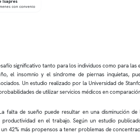
 Isapres
ámenes con convenio
afío significativo tanto para los individuos como para las 
eño
, el
insomnio
y el síndrome de piernas inquietas, pu
sociados. Un estudio realizado por la Universidad de Stan
robabilidades de utilizar servicios médicos en comparació
. La falta de sueño puede resultar en una disminución de
 productividad en el trabajo. Según un estudio publicado
n un 42% más propensos a tener problemas de concentració