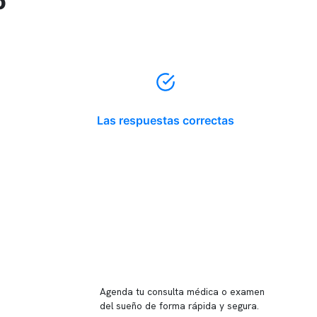
o
Las respuestas correctas
Reserva tu hora
Agenda tu consulta médica o examen
del sueño de forma rápida y segura.