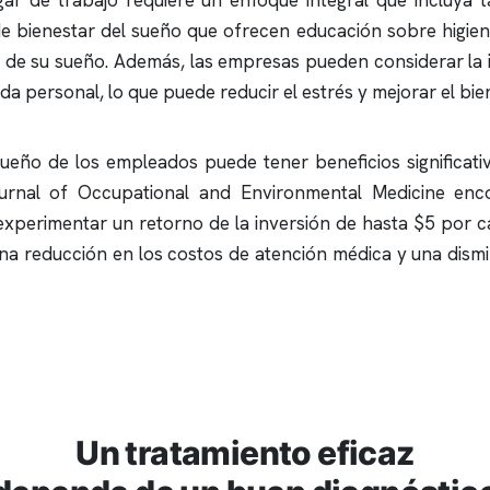
ar de trabajo requiere un enfoque integral que incluya t
 bienestar del sueño que ofrecen educación sobre higiene
d de su sueño. Además, las empresas pueden considerar la
 vida personal, lo que puede reducir el estrés y mejorar el b
 sueño de los empleados puede tener beneficios significat
urnal of Occupational and Environmental Medicine enc
xperimentar un retorno de la inversión de hasta $5 por c
una reducción en los costos de atención médica y una dismi
Un tratamiento eficaz