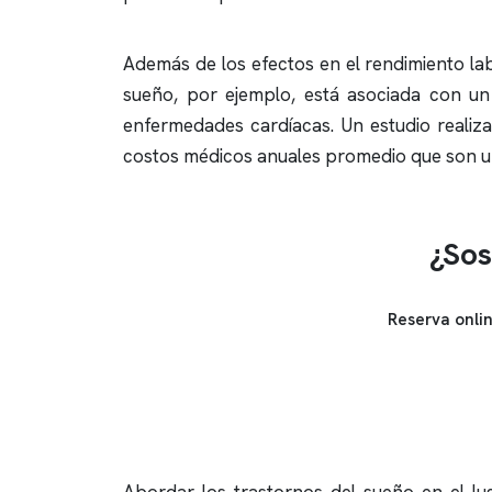
Además de los efectos en el rendimiento l
sueño
, por ejemplo, está asociada con un
enfermedades cardíacas. Un estudio reali
costos médicos anuales promedio que son un 
¿Sos
Reserva onli