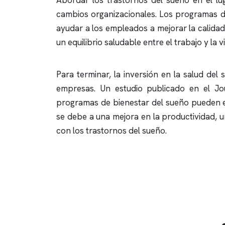
Abordar los trastornos del sueño en el lug
cambios organizacionales. Los programas de
ayudar a los empleados a mejorar la calida
un equilibrio saludable entre el trabajo y la
Para terminar, la inversión en la salud del
empresas. Un estudio publicado en el Jo
programas de bienestar del sueño pueden e
se debe a una mejora en la productividad, 
con los trastornos del sueño.