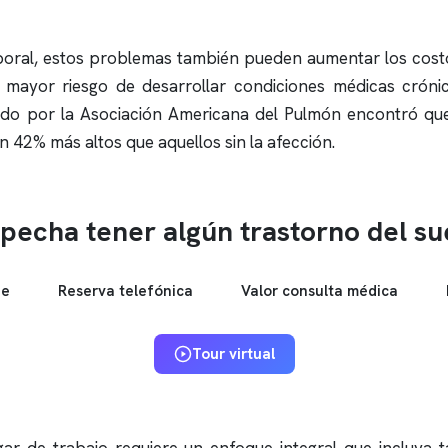
aboral, estos problemas también pueden aumentar los cos
 mayor riesgo de desarrollar condiciones médicas crónic
zado por la Asociación Americana del Pulmón encontró qu
42% más altos que aquellos sin la afección.
pecha tener algún trastorno del s
ne
Reserva telefónica
Valor consulta médica
Tour virtual