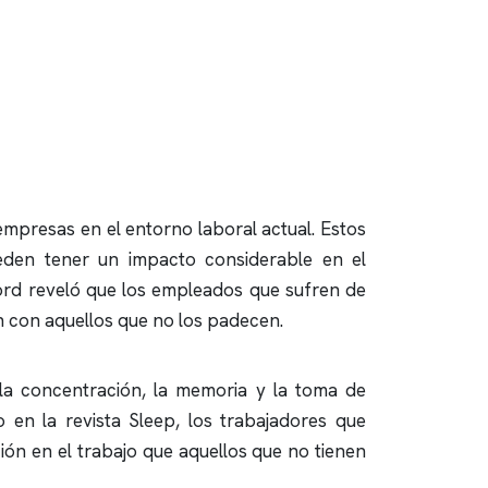
empresas en el entorno laboral actual. Estos
eden tener un impacto considerable en el
ford reveló que los empleados que sufren de
n con aquellos que no los padecen.
 la concentración, la memoria y la toma de
 en la revista Sleep, los trabajadores que
n en el trabajo que aquellos que no tienen