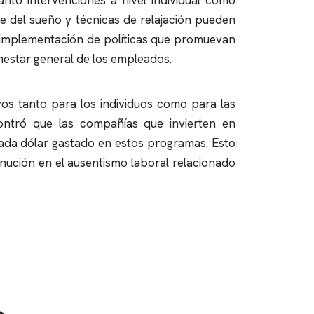
anto intervenciones a nivel individual como
 del sueño y técnicas de relajación pueden
 implementación de políticas que promuevan
ienestar general de los empleados.
ivos tanto para los individuos como para las
ontró que las compañías que invierten en
ada dólar gastado en estos programas. Esto
nución en el ausentismo laboral relacionado