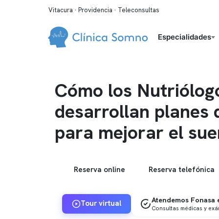
Vitacura · Providencia · Teleconsultas
Especialidades
Cómo los Nutriólog
desarrollan planes 
para mejorar el su
Reserva online
Reserva telefónica
Atendemos Fonasa e
Tour virtual
Consultas médicas y ex