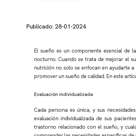
Publicado: 28-01-2024
El sueño es un componente esencial de la 
nocturno. Cuando se trata de mejorar el sue
nutrición no solo se enfocan en ayudarte a
promover un sueño de calidad. En este artíc
Evaluación individualizada
Cada persona es única, y sus necesidades n
evaluación individualizada de sus paciente
trastorno relacionado con el sueño, y cual
comprender las necesidades específicas de 