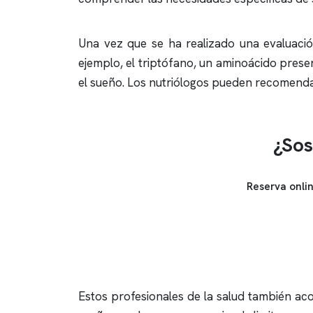
Una vez que se ha realizado una evaluación
ejemplo, el triptófano, un aminoácido prese
el sueño. Los nutriólogos pueden recomenda
¿Sos
Reserva onli
Estos profesionales de la salud también aco