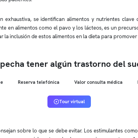
 exhaustiva, se identifican alimentos y nutrientes clave
nte en alimentos como el pavo y los lácteos, es un precur
r la inclusión de estos alimentos en la dieta para promove
pecha tener algún trastorno del s
ne
Reserva telefónica
Valor consulta médica
Tour virtual
nsejan sobre lo que se debe evitar. Los estimulantes como 