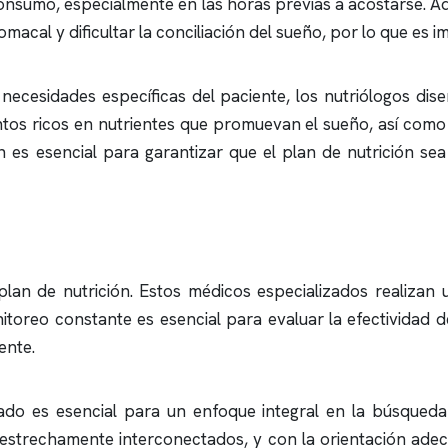
consumo, especialmente en las horas previas a acostarse. 
cal y dificultar la conciliación del sueño, por lo que es im
 necesidades específicas del paciente, los nutriólogos di
ntos ricos en nutrientes que promuevan el sueño, así como
n es esencial para garantizar que el plan de nutrición se
lan de nutrición. Estos médicos especializados realizan 
nitoreo constante es esencial para evaluar la efectividad d
ente.
icado es esencial para un enfoque integral en la búsqu
án estrechamente interconectados, y con la orientación ad