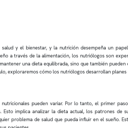
salud y el bienestar, y la nutrición desempeña un papel
ño a través de la alimentación, los nutriólogos son exper
 mantener una dieta equilibrada, sino que también pueden d
ulo, exploraremos cómo los nutriólogos desarrollan planes 
utricionales pueden variar. Por lo tanto, el primer paso
s. Esto implica analizar la dieta actual, los patrones de
quier problema de salud que pueda influir en el sueño. Es
sus pacientes.