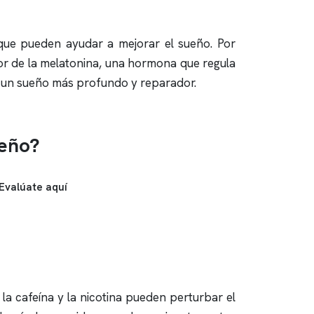
 que pueden ayudar a mejorar el sueño. Por
sor de la melatonina, una hormona que regula
r un sueño más profundo y reparador.
ueño?
Evalúate aquí
la cafeína y la nicotina pueden perturbar el