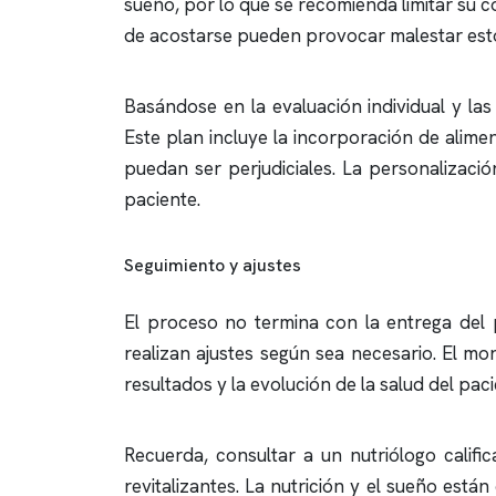
sueño, por lo que se recomienda limitar su 
de acostarse pueden provocar malestar estoma
Basándose en la evaluación individual y las
Este plan incluye la incorporación de alime
puedan ser perjudiciales. La personalizació
paciente.
Seguimiento y ajustes
El proceso no termina con la entrega del p
realizan ajustes según sea necesario. El mo
resultados y la evolución de la salud del paci
Recuerda, consultar a un nutriólogo calif
revitalizantes. La nutrición y el sueño est