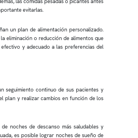
Además, las comidas pesadas o picantes antes
portante evitarlas.
señan un plan de alimentación personalizado.
 la eliminación o reducción de alimentos que
a efectivo y adecuado a las preferencias del
un seguimiento continuo de sus pacientes y
el plan y realizar cambios en función de los
eda de noches de descanso más saludables y
ecuada, es posible lograr noches de sueño de